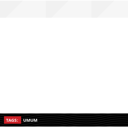
TAGS:
UMUM