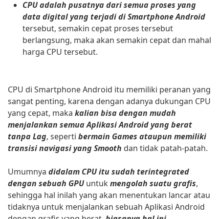
CPU adalah pusatnya dari semua proses yang
data digital yang terjadi di Smartphone Android
tersebut, semakin cepat proses tersebut
berlangsung, maka akan semakin cepat dan mahal
harga CPU tersebut.
CPU di Smartphone Android itu memiliki peranan yang
sangat penting, karena dengan adanya dukungan CPU
yang cepat, maka
kalian bisa dengan mudah
menjalankan semua Aplikasi Android yang berat
tanpa Lag
, seperti
bermain Games ataupun memiliki
transisi navigasi yang Smooth
dan tidak patah-patah.
Umumnya
didalam CPU itu sudah terintegrated
dengan sebuah GPU
untuk
mengolah suatu grafis
,
sehingga hal inilah yang akan menentukan lancar atau
tidaknya untuk menjalankan sebuah Aplikasi Android
dengan grafis yang berat,
biasanya hal ini