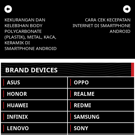
KEKURANGAN DAN
CARA CEK KECEPATAN
KELEBIHAN BODY
INTERNET DI SMARTPHONE
POLYCARBONATE
ANDROID
(PLASTIK), METAL, KACA,
KERAMIK DI
SMARTPHONE ANDROID
BRAND DEVICES
ASUS
OPPO
HONOR
REALME
HUAWEI
REDMI
INFINIX
SAMSUNG
LENOVO
SONY