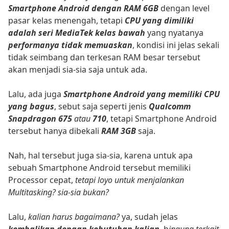
Smartphone Android dengan RAM 6GB
dengan level
pasar kelas menengah, tetapi
CPU yang dimiliki
adalah seri MediaTek kelas bawah
yang nyatanya
performanya tidak memuaskan
, kondisi ini jelas sekali
tidak seimbang dan terkesan RAM besar tersebut
akan menjadi sia-sia saja untuk ada.
Lalu, ada juga
Smartphone Android yang memiliki CPU
yang bagus
, sebut saja seperti jenis
Qualcomm
Snapdragon 675
atau
710
, tetapi Smartphone Android
tersebut hanya dibekali
RAM 3GB
saja.
Nah, hal tersebut juga sia-sia, karena untuk apa
sebuah Smartphone Android tersebut memiliki
Processor cepat,
tetapi loyo untuk menjalankan
Multitasking? sia-sia bukan?
Lalu,
kalian harus bagaimana?
ya, sudah jelas
kembalikan dengan kebutuhan kalian
, b
ingung terkait