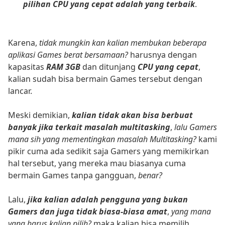
pilihan CPU yang cepat adalah yang terbaik
.
Karena,
tidak mungkin kan kalian membukan beberapa
aplikasi Games berat bersamaan?
harusnya dengan
kapasitas
RAM 3GB
dan ditunjang
CPU yang cepat
,
kalian sudah bisa bermain Games tersebut dengan
lancar.
Meski demikian,
kalian tidak akan bisa berbuat
banyak jika terkait masalah multitasking
,
lalu Gamers
mana sih yang mementingkan masalah Multitasking?
kami
pikir cuma ada sedikit saja Gamers yang memikirkan
hal tersebut, yang mereka mau biasanya cuma
bermain Games tanpa gangguan,
benar?
Lalu,
jika kalian adalah pengguna yang bukan
Gamers dan juga tidak biasa-biasa amat
,
yang mana
yang harus kalian pilih?
maka kalian bisa memilih