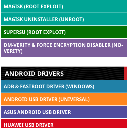
MAGISK (ROOT EXPLOIT)
MAGISK UNINSTALLER (UNROOT)
SUPERSU (ROOT EXPLOIT)
DM-VERITY & FORCE ENCRYPTION DISABLER (NO-
VERITY)
ANDROID DRIVERS
ADB & FASTBOOT DRIVER (WINDOWS)
ANDROID USB DRIVER (UNIVERSAL)
ASUS ANDROID USB DRIVER
HUAWEI USB DRIVER