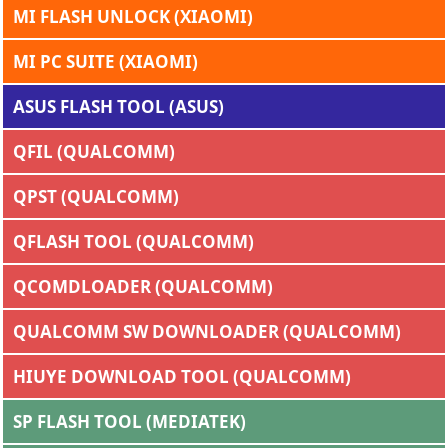
MI FLASH UNLOCK (XIAOMI)
MI PC SUITE (XIAOMI)
ASUS FLASH TOOL (ASUS)
QFIL (QUALCOMM)
QPST (QUALCOMM)
QFLASH TOOL (QUALCOMM)
QCOMDLOADER (QUALCOMM)
QUALCOMM SW DOWNLOADER (QUALCOMM)
HIUYE DOWNLOAD TOOL (QUALCOMM)
SP FLASH TOOL (MEDIATEK)