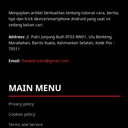
Menyajikan artikel berkualitas tentang tutorial cara, berita,
tips dan trick device/smartphone Android yang saat ini
sedang kalian cari.
Address:
Jl. Putri Junjung Buih RT03 RW01, Ulu Benteng,
Marabahan, Barito Kuala, Kalimantan Selatan, Kode Pos :
70511
Email:
thedadroidrd@gmail.com
MAIN MENU
Privacy policy
Cookies policy
Terms and Service