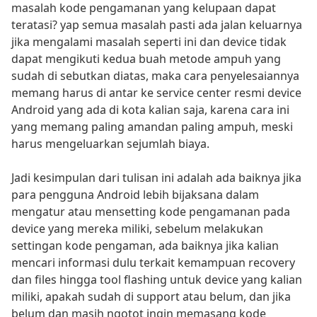
masalah kode pengamanan yang kelupaan dapat
teratasi? yap semua masalah pasti ada jalan keluarnya
jika mengalami masalah seperti ini dan device tidak
dapat mengikuti kedua buah metode ampuh yang
sudah di sebutkan diatas, maka cara penyelesaiannya
memang harus di antar ke service center resmi device
Android yang ada di kota kalian saja, karena cara ini
yang memang paling amandan paling ampuh, meski
harus mengeluarkan sejumlah biaya.
Jadi kesimpulan dari tulisan ini adalah ada baiknya jika
para pengguna Android lebih bijaksana dalam
mengatur atau mensetting kode pengamanan pada
device yang mereka miliki, sebelum melakukan
settingan kode pengaman, ada baiknya jika kalian
mencari informasi dulu terkait kemampuan recovery
dan files hingga tool flashing untuk device yang kalian
miliki, apakah sudah di support atau belum, dan jika
belum dan masih ngotot ingin memasang kode