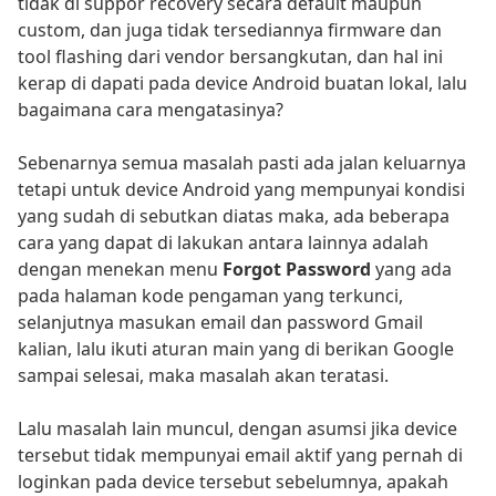
tidak di suppor recovery secara default maupun
custom, dan juga tidak tersediannya firmware dan
tool flashing dari vendor bersangkutan, dan hal ini
kerap di dapati pada device Android buatan lokal, lalu
bagaimana cara mengatasinya?
Sebenarnya semua masalah pasti ada jalan keluarnya
tetapi untuk device Android yang mempunyai kondisi
yang sudah di sebutkan diatas maka, ada beberapa
cara yang dapat di lakukan antara lainnya adalah
dengan menekan menu
Forgot Password
yang ada
pada halaman kode pengaman yang terkunci,
selanjutnya masukan email dan password Gmail
kalian, lalu ikuti aturan main yang di berikan Google
sampai selesai, maka masalah akan teratasi.
Lalu masalah lain muncul, dengan asumsi jika device
tersebut tidak mempunyai email aktif yang pernah di
loginkan pada device tersebut sebelumnya, apakah