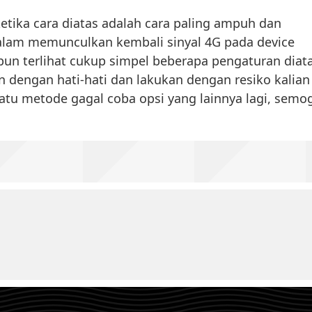
tika cara diatas adalah cara paling ampuh dan
dalam memunculkan kembali sinyal 4G pada device
pun terlihat cukup simpel beberapa pengaturan diat
an dengan hati-hati dan lakukan dengan resiko kalian
 satu metode gagal coba opsi yang lainnya lagi, semo