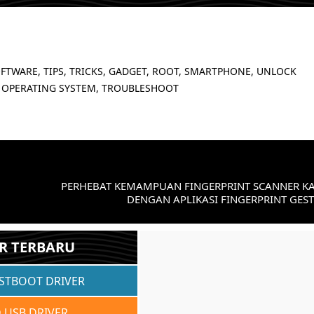
FTWARE, TIPS, TRICKS, GADGET, ROOT, SMARTPHONE, UNLOCK
 OPERATING SYSTEM, TROUBLESHOOT
PERHEBAT KEMAMPUAN FINGERPRINT SCANNER K
DENGAN APLIKASI FINGERPRINT GES
R TERBARU
ASTBOOT DRIVER
 USB DRIVER