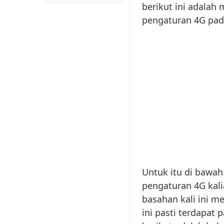
berikut ini adala
pengaturan 4G pad
Untuk itu di bawa
pengaturan 4G kali
basahan kali ini m
ini pasti terdapat