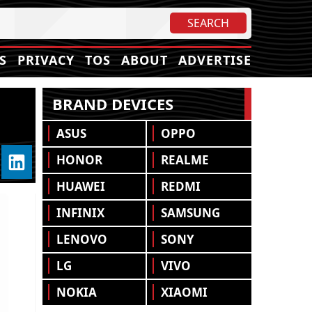
S
PRIVACY
TOS
ABOUT
ADVERTISE
BRAND DEVICES
ASUS
OPPO
HONOR
REALME
HUAWEI
REDMI
INFINIX
SAMSUNG
LENOVO
SONY
LG
VIVO
NOKIA
XIAOMI