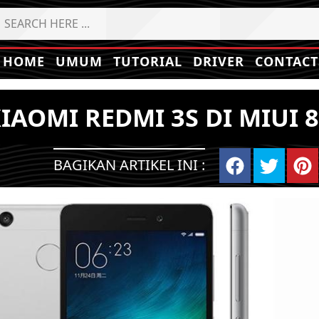
HOME
UMUM
TUTORIAL
DRIVER
CONTACT
IAOMI REDMI 3S DI MIUI 8
BAGIKAN ARTIKEL INI :