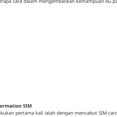
eberapa cara dalam mengembalikan kemampuan 4G p
formation SIM
lakukan pertama kali ialah dengan mencabut SIM car