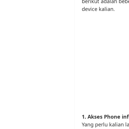
berikut adalah b
device kalian.
1. Akses Phone in
Yang perlu kalian 