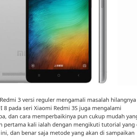
i Redmi 3 versi reguler mengamali masalah hilangnya
I 8 pada seri Xiaomi Redmi 3S juga mengalami
pa, dan cara memperbaikinya pun cukup mudah yan
n pertama kali ialah dengan mengikuti tutorial yang 
ini, dan benar saja metode yang akan di sampaikan