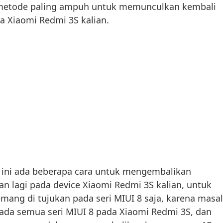
h metode paling ampuh untuk memunculkan kembali
a Xiaomi Redmi 3S kalian.
h ini ada beberapa cara untuk mengembalikan
an lagi pada device Xiaomi Redmi 3S kalian, untuk
emang di tujukan pada seri MIUI 8 saja, karena masa
 pada semua seri MIUI 8 pada Xiaomi Redmi 3S, dan