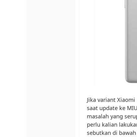
Jika variant Xiaom
saat update ke MIU
masalah yang seru
perlu kalian lakuka
sebutkan di bawah 