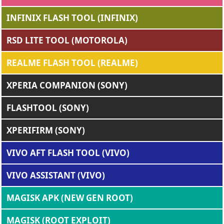
INFINIX FLASH TOOL (INFINIX)
RSD LITE TOOL (MOTOROLA)
REALME FLASH TOOL (REALME)
XPERIA COMPANION (SONY)
FLASHTOOL (SONY)
XPERIFIRM (SONY)
VIVO AFT FLASH TOOL (VIVO)
VIVO ASSISTANT (VIVO)
MAGISK APK (NEW GEN ROOT)
MAGISK (ROOT EXPLOIT)