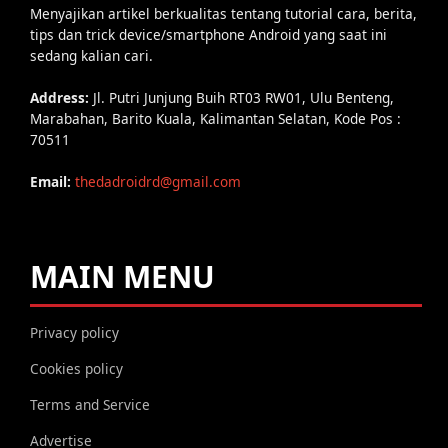
Menyajikan artikel berkualitas tentang tutorial cara, berita,
tips dan trick device/smartphone Android yang saat ini
sedang kalian cari.
Address:
Jl. Putri Junjung Buih RT03 RW01, Ulu Benteng,
Marabahan, Barito Kuala, Kalimantan Selatan, Kode Pos :
70511
Email:
thedadroidrd@gmail.com
MAIN MENU
Privacy policy
Cookies policy
Terms and Service
Advertise