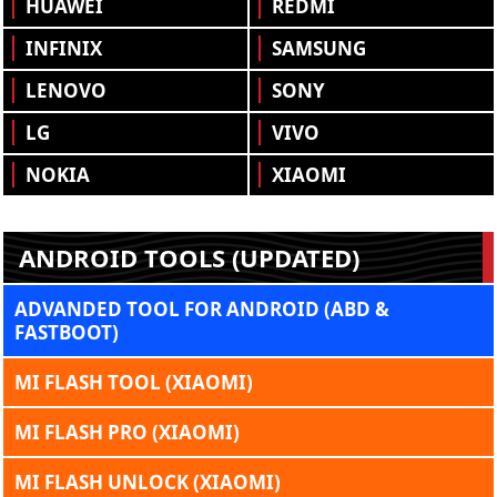
HUAWEI
REDMI
INFINIX
SAMSUNG
LENOVO
SONY
LG
VIVO
NOKIA
XIAOMI
ANDROID TOOLS (UPDATED)
ADVANDED TOOL FOR ANDROID (ABD &
FASTBOOT)
MI FLASH TOOL (XIAOMI)
MI FLASH PRO (XIAOMI)
MI FLASH UNLOCK (XIAOMI)