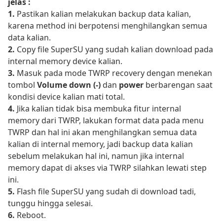
jelas :
1.
Pastikan kalian melakukan backup data kalian,
karena method ini berpotensi menghilangkan semua
data kalian.
2.
Copy file SuperSU yang sudah kalian download pada
internal memory device kalian.
3.
Masuk pada mode TWRP recovery dengan menekan
tombol
Volume down (-)
dan
power
berbarengan saat
kondisi device kalian mati total.
4.
Jika kalian tidak bisa membuka fitur internal
memory dari TWRP, lakukan format data pada menu
TWRP dan hal ini akan menghilangkan semua data
kalian di internal memory, jadi backup data kalian
sebelum melakukan hal ini, namun jika internal
memory dapat di akses via TWRP silahkan lewati step
ini.
5.
Flash file SuperSU yang sudah di download tadi,
tunggu hingga selesai.
6.
Reboot.