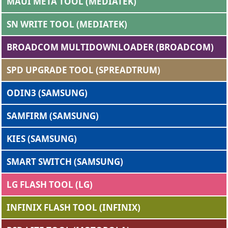
MAUI META TOOL (MEDIATEK)
SN WRITE TOOL (MEDIATEK)
BROADCOM MULTIDOWNLOADER (BROADCOM)
SPD UPGRADE TOOL (SPREADTRUM)
ODIN3 (SAMSUNG)
SAMFIRM (SAMSUNG)
KIES (SAMSUNG)
SMART SWITCH (SAMSUNG)
LG FLASH TOOL (LG)
INFINIX FLASH TOOL (INFINIX)