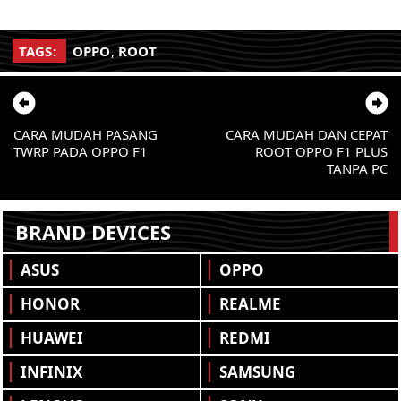
TAGS:
OPPO
,
ROOT
CARA MUDAH PASANG
CARA MUDAH DAN CEPAT
TWRP PADA OPPO F1
ROOT OPPO F1 PLUS
TANPA PC
BRAND DEVICES
ASUS
OPPO
HONOR
REALME
HUAWEI
REDMI
INFINIX
SAMSUNG