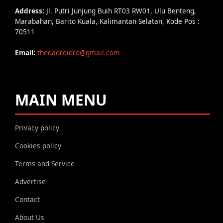
Address:
Jl. Putri Junjung Buih RT03 RW01, Ulu Benteng,
Marabahan, Barito Kuala, Kalimantan Selatan, Kode Pos :
70511
Email:
thedadroidrd@gmail.com
MAIN MENU
Privacy policy
Cookies policy
Terms and Service
Advertise
Contact
About Us