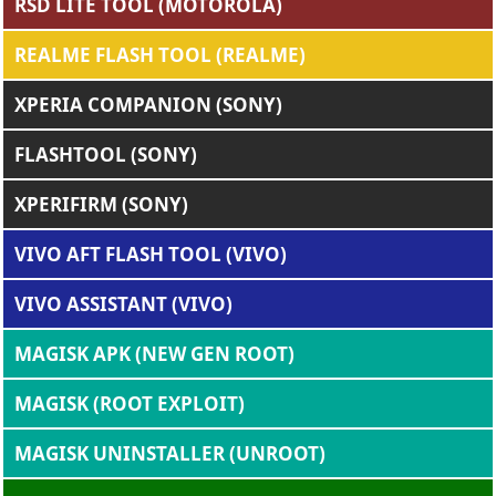
RSD LITE TOOL (MOTOROLA)
REALME FLASH TOOL (REALME)
XPERIA COMPANION (SONY)
FLASHTOOL (SONY)
XPERIFIRM (SONY)
VIVO AFT FLASH TOOL (VIVO)
VIVO ASSISTANT (VIVO)
MAGISK APK (NEW GEN ROOT)
MAGISK (ROOT EXPLOIT)
MAGISK UNINSTALLER (UNROOT)