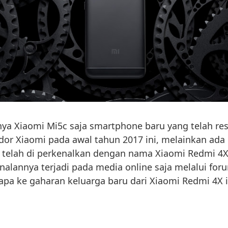
ya Xiaomi Mi5c saja smartphone baru yang telah re
dor Xiaomi pada awal tahun 2017 ini, melainkan ada
a telah di perkenalkan dengan nama Xiaomi Redmi 4
lannya terjadi pada media online saja melalui for
 apa ke gaharan keluarga baru dari Xiaomi Redmi 4X i