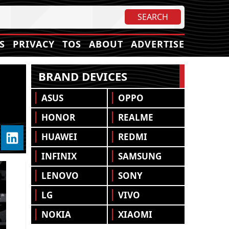
S
PRIVACY
TOS
ABOUT
ADVERTISE
BRAND DEVICES
ASUS
OPPO
HONOR
REALME
HUAWEI
REDMI
INFINIX
SAMSUNG
LENOVO
SONY
LG
VIVO
NOKIA
XIAOMI