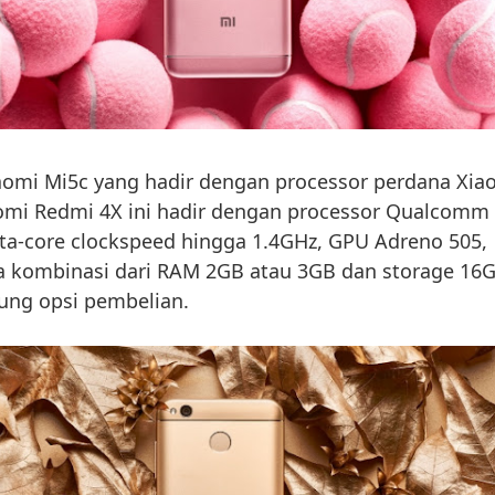
aomi Mi5c yang hadir dengan processor perdana Xia
aomi Redmi 4X ini hadir dengan processor Qualcomm
ta-core clockspeed hingga 1.4GHz, GPU Adreno 505,
ga kombinasi dari RAM 2GB atau 3GB dan storage 16
ung opsi pembelian.