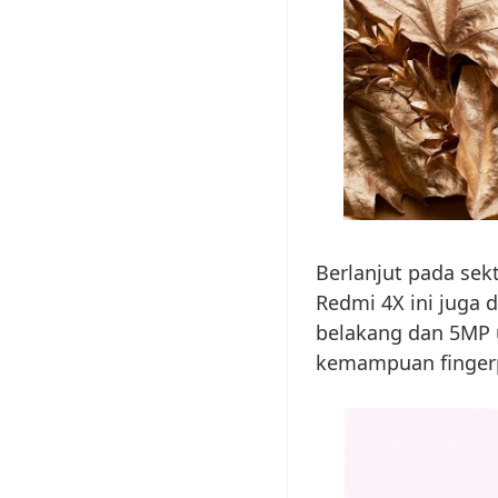
Berlanjut pada sek
Redmi 4X ini juga 
belakang dan 5MP u
kemampuan fingerp