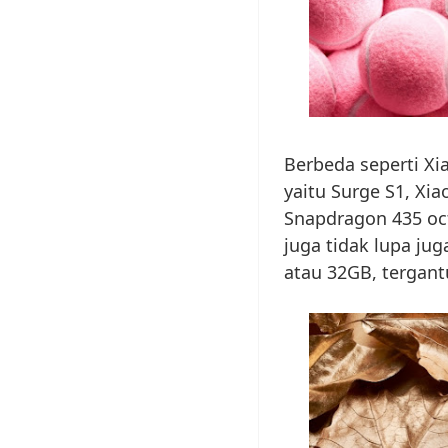
Berbeda seperti Xi
yaitu Surge S1, Xi
Snapdragon 435 oc
juga tidak lupa ju
atau 32GB, tergant