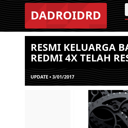
DADROIDRD
RESMI KELUARGA B
REDMI 4X TELAH R
UPDATE • 3/01/2017