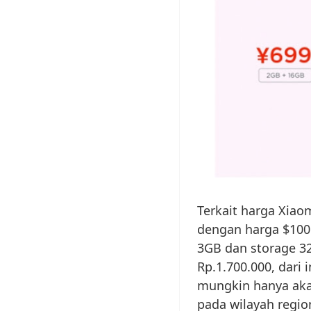
Terkait harga Xiao
dengan harga $100 
3GB dan storage 32
Rp.1.700.000, dari 
mungkin hanya akan 
pada wilayah region