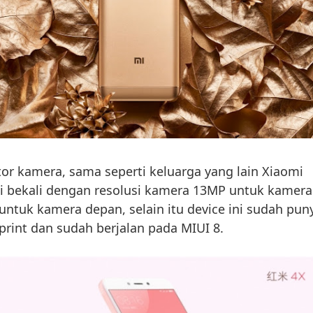
tor kamera, sama seperti keluarga yang lain Xiaomi
di bekali dengan resolusi kamera 13MP untuk kamera
ntuk kamera depan, selain itu device ini sudah pun
rint dan sudah berjalan pada MIUI 8.