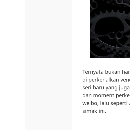
Ternyata bukan han
di perkenalkan ven
seri baru yang jug
dan moment perkena
weibo, lalu seperti
simak ini.