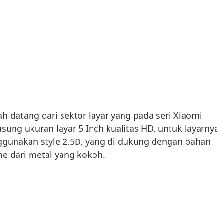
h datang dari sektor layar yang pada seri Xiaomi
usung ukuran layar 5 Inch kualitas HD, untuk layarny
ggunakan style 2.5D, yang di dukung dengan bahan
e dari metal yang kokoh.