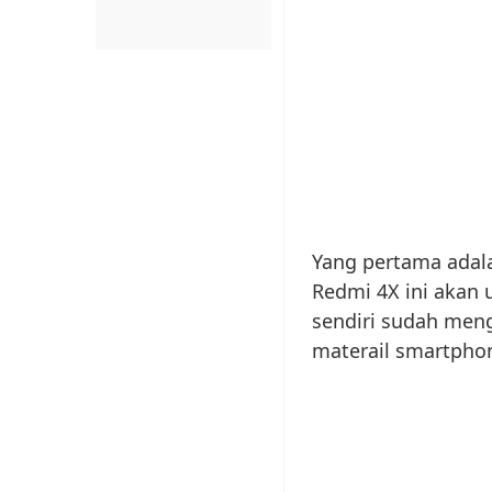
Yang pertama adala
Redmi 4X ini akan 
sendiri sudah men
materail smartphon