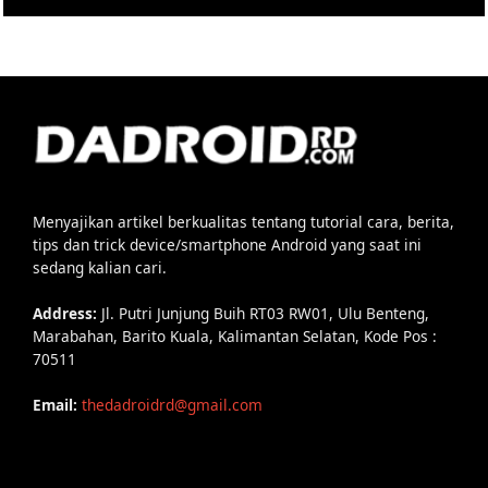
Menyajikan artikel berkualitas tentang tutorial cara, berita,
tips dan trick device/smartphone Android yang saat ini
sedang kalian cari.
Address:
Jl. Putri Junjung Buih RT03 RW01, Ulu Benteng,
Marabahan, Barito Kuala, Kalimantan Selatan, Kode Pos :
70511
Email:
thedadroidrd@gmail.com