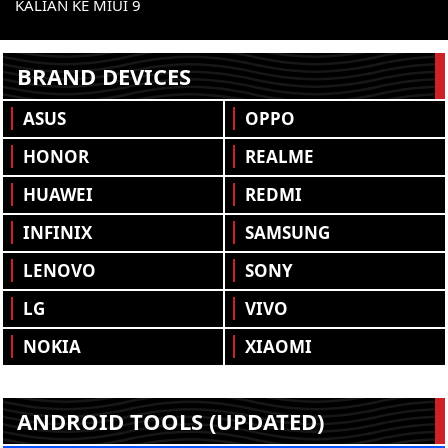
KALIAN KE MIUI 9
BRAND DEVICES
ASUS
OPPO
HONOR
REALME
HUAWEI
REDMI
INFINIX
SAMSUNG
LENOVO
SONY
LG
VIVO
NOKIA
XIAOMI
ANDROID TOOLS (UPDATED)