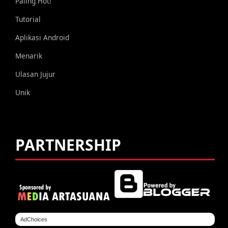
Paling Hot!
Tutorial
Aplikasi Android
Menarik
Ulasan Jujur
Unik
PARTNERSHIP
AdChoices