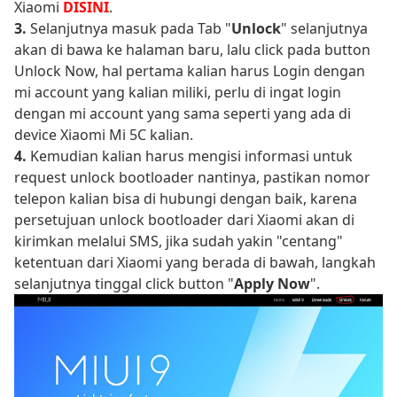
Xiaomi
DISINI
.
3.
Selanjutnya masuk pada Tab "
Unlock
" selanjutnya
akan di bawa ke halaman baru, lalu click pada button
Unlock Now, hal pertama kalian harus Login dengan
mi account yang kalian miliki, perlu di ingat login
dengan mi account yang sama seperti yang ada di
device Xiaomi Mi 5C kalian.
4.
Kemudian kalian harus mengisi informasi untuk
request unlock bootloader nantinya, pastikan nomor
telepon kalian bisa di hubungi dengan baik, karena
persetujuan unlock bootloader dari Xiaomi akan di
kirimkan melalui SMS, jika sudah yakin "centang"
ketentuan dari Xiaomi yang berada di bawah, langkah
selanjutnya tinggal click button "
Apply Now
".