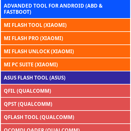
ADVANDED TOOL FOR ANDROID (ABD &
FASTBOOT)
MI FLASH TOOL (XIAOMI)
MI FLASH PRO (XIAOMI)
MI FLASH UNLOCK (XIAOMI)
MI PC SUITE (XIAOMI)
ASUS FLASH TOOL (ASUS)
QFIL (QUALCOMM)
QPST (QUALCOMM)
QFLASH TOOL (QUALCOMM)
QCOMDLOADER (QUALCOMM)