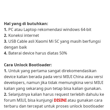
Hal yang di butuhkan:
1.
PC atau Laptop rekomendasi windows 64-bit
2.
Koneksi internet
3.
USB Cable asli Xiaomi Mi 5C yang masih berfungsi
dengan baik
4.
Baterai device harus diatas 50%
Cara Unlock Bootloader:
1.
Untuk yang pertama sangat direkomendasikan
device kalian berada pada versi MIUI China atau versi
developers, namun jika tidak memungkina versi MIUI
kalian yang sekarang pun tetap bisa kalian gunakan.
2.
Selanjutnya kalian harus request terlebih dahulu ke
forum MIUI, bisa kunjungi
DISINI
atau gunakan cara
terbaru dan tercepat untuk proses unlock bootloader