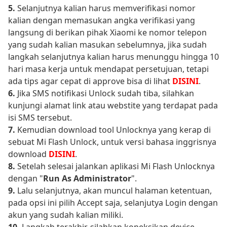
5.
Selanjutnya kalian harus memverifikasi nomor
kalian dengan memasukan angka verifikasi yang
langsung di berikan pihak Xiaomi ke nomor telepon
yang sudah kalian masukan sebelumnya, jika sudah
langkah selanjutnya kalian harus menunggu hingga 10
hari masa kerja untuk mendapat persetujuan, tetapi
ada tips agar cepat di approve bisa di lihat
DISINI
.
6.
Jika SMS notifikasi Unlock sudah tiba, silahkan
kunjungi alamat link atau webstite yang terdapat pada
isi SMS tersebut.
7.
Kemudian download tool Unlocknya yang kerap di
sebuat Mi Flash Unlock, untuk versi bahasa inggrisnya
download
DISINI
.
8.
Setelah selesai jalankan aplikasi Mi Flash Unlocknya
dengan "
Run As Administrator
".
9.
Lalu selanjutnya, akan muncul halaman ketentuan,
pada opsi ini pilih Accept saja, selanjutya Login dengan
akun yang sudah kalian miliki.