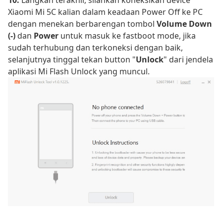
10.
Langkah terakhir, silahkan koneksikan device
Xiaomi Mi 5C kalian dalam keadaan Power Off ke PC
dengan menekan berbarengan tombol
Volume Down
(-)
dan
Power
untuk masuk ke fastboot mode, jika
sudah terhubung dan terkoneksi dengan baik,
selanjutnya tinggal tekan button "
Unlock
" dari jendela
aplikasi Mi Flash Unlock yang muncul.