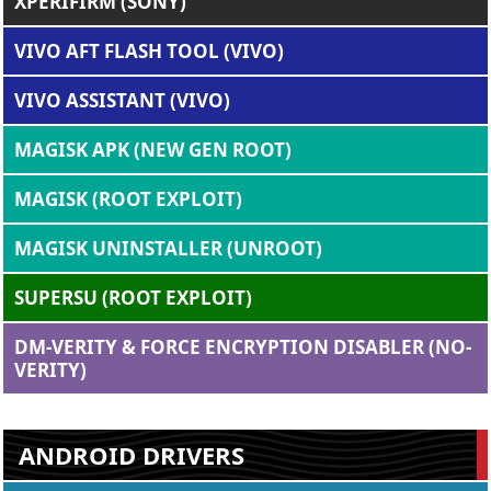
XPERIFIRM (SONY)
VIVO AFT FLASH TOOL (VIVO)
VIVO ASSISTANT (VIVO)
MAGISK APK (NEW GEN ROOT)
MAGISK (ROOT EXPLOIT)
MAGISK UNINSTALLER (UNROOT)
SUPERSU (ROOT EXPLOIT)
DM-VERITY & FORCE ENCRYPTION DISABLER (NO-
VERITY)
ANDROID DRIVERS