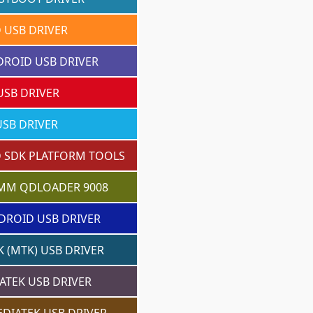
 USB DRIVER
DROID USB DRIVER
USB DRIVER
SB DRIVER
 SDK PLATFORM TOOLS
MM QDLOADER 9008
DROID USB DRIVER
 (MTK) USB DRIVER
ATEK USB DRIVER