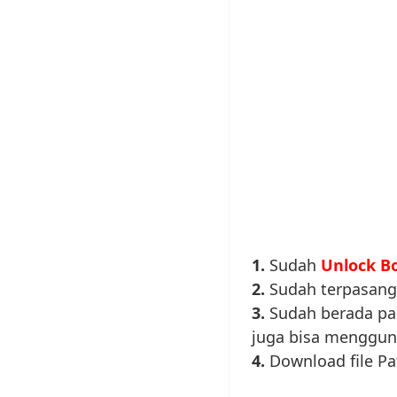
1.
Sudah
Unlock B
2.
Sudah terpasan
3.
Sudah berada pa
juga bisa mengguna
4.
Download file P