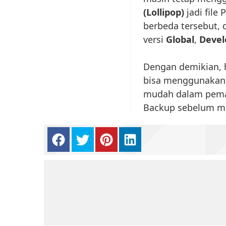
(Lollipop)
jadi file
berbeda tersebut, 
versi
Global
,
Devel
Dengan demikian, 
bisa menggunakan j
mudah dalam pemasa
Backup sebelum mel