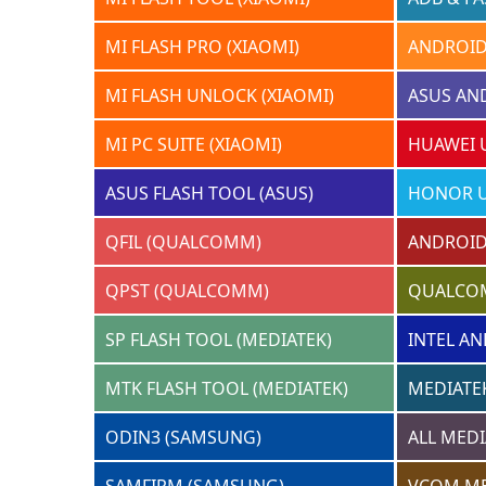
MI FLASH PRO (XIAOMI)
ANDROID
MI FLASH UNLOCK (XIAOMI)
ASUS AN
MI PC SUITE (XIAOMI)
HUAWEI 
ASUS FLASH TOOL (ASUS)
HONOR U
QFIL (QUALCOMM)
ANDROID
QPST (QUALCOMM)
QUALCO
SP FLASH TOOL (MEDIATEK)
INTEL AN
MTK FLASH TOOL (MEDIATEK)
MEDIATEK
ODIN3 (SAMSUNG)
ALL MEDI