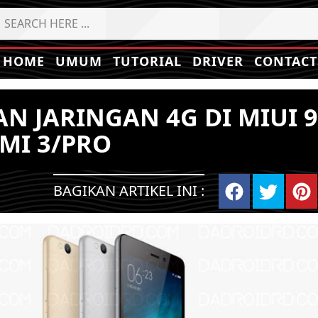
HOME
UMUM
TUTORIAL
DRIVER
CONTACT
 JARINGAN 4G DI MIUI 9
MI 3/PRO
BAGIKAN ARTIKEL INI :