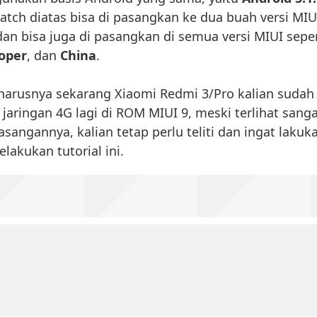
 Patch diatas bisa di pasangkan ke dua buah versi MIU
dan bisa juga di pasangkan di semua versi MIUI seper
oper
, dan
China
.
harusnya sekarang Xiaomi Redmi 3/Pro kalian sudah
aringan 4G lagi di ROM MIUI 9, meski terlihat sang
ngannya, kalian tetap perlu teliti dan ingat lakuk
akukan tutorial ini.