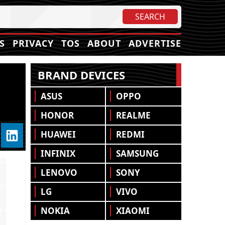
S
PRIVACY
TOS
ABOUT
ADVERTISE
BRAND DEVICES
ASUS
OPPO
HONOR
REALME
HUAWEI
REDMI
INFINIX
SAMSUNG
LENOVO
SONY
LG
VIVO
NOKIA
XIAOMI