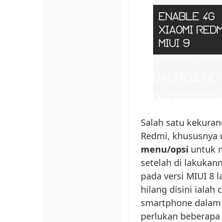
Salah satu kekurang
Redmi, khususnya 
menu/opsi
untuk 
setelah di lakukann
pada versi MIUI 8 l
hilang disini iala
smartphone dalam 
perlukan beberapa