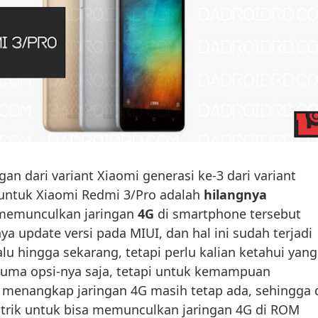
an dari variant Xiaomi generasi ke-3 dari variant
untuk Xiaomi Redmi 3/Pro adalah
hilangnya
memunculkan jaringan
4G
di smartphone tersebut
ya update versi pada MIUI, dan hal ini sudah terjadi
alu hingga sekarang, tetapi perlu kalian ketahui yang
h cuma opsi-nya saja, tetapi untuk kemampuan
menangkap jaringan 4G masih tetap ada, sehingga 
 trik untuk bisa memunculkan jaringan 4G di ROM