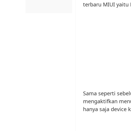
terbaru MIUI yaitu 
Sama seperti sebel
mengaktifkan menu 
hanya saja device k