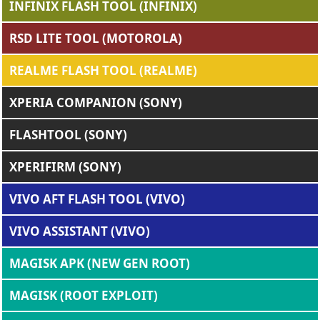
INFINIX FLASH TOOL (INFINIX)
RSD LITE TOOL (MOTOROLA)
REALME FLASH TOOL (REALME)
XPERIA COMPANION (SONY)
FLASHTOOL (SONY)
XPERIFIRM (SONY)
VIVO AFT FLASH TOOL (VIVO)
VIVO ASSISTANT (VIVO)
MAGISK APK (NEW GEN ROOT)
MAGISK (ROOT EXPLOIT)