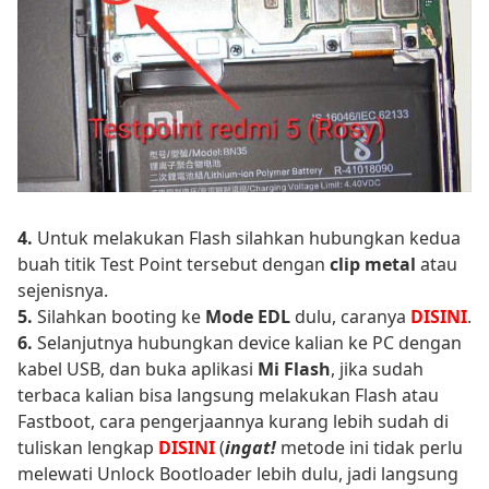
4.
Untuk melakukan Flash silahkan hubungkan kedua
buah titik Test Point tersebut dengan
clip metal
atau
sejenisnya.
5.
Silahkan booting ke
Mode EDL
dulu, caranya
DISINI
.
6.
Selanjutnya hubungkan device kalian ke PC dengan
kabel USB, dan buka aplikasi
Mi Flash
, jika sudah
terbaca kalian bisa langsung melakukan Flash atau
Fastboot, cara pengerjaannya kurang lebih sudah di
tuliskan lengkap
DISINI
(
ingat!
metode ini tidak perlu
melewati Unlock Bootloader lebih dulu, jadi langsung