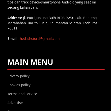
tips dan trick device/smartphone Android yang saat ini
sedang kalian cari.
Address:
Jl. Putri Junjung Buih RT03 RW01, Ulu Benteng,
Marabahan, Barito Kuala, Kalimantan Selatan, Kode Pos :
70511
Email:
thedadroidrd@gmail.com
MAIN MENU
Privacy policy
Cookies policy
Terms and Service
Advertise