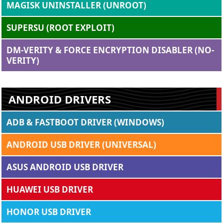
MAGISK UNINSTALLER (UNROOT)
SUPERSU (ROOT EXPLOIT)
DM-VERITY & FORCE ENCRYPTION DISABLER (NO-
VERITY)
ANDROID DRIVERS
ADB & FASTBOOT DRIVER (WINDOWS)
ANDROID USB DRIVER (UNIVERSAL)
ASUS ANDROID USB DRIVER
HUAWEI USB DRIVER
HONOR USB DRIVER