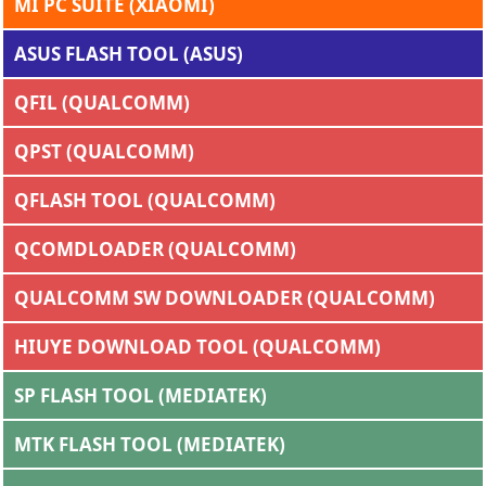
MI PC SUITE (XIAOMI)
ASUS FLASH TOOL (ASUS)
QFIL (QUALCOMM)
QPST (QUALCOMM)
QFLASH TOOL (QUALCOMM)
QCOMDLOADER (QUALCOMM)
QUALCOMM SW DOWNLOADER (QUALCOMM)
HIUYE DOWNLOAD TOOL (QUALCOMM)
SP FLASH TOOL (MEDIATEK)
MTK FLASH TOOL (MEDIATEK)