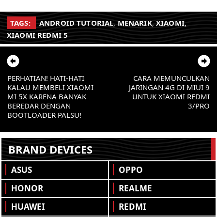
TAGS:
ANDROID TUTORIAL
,
MENARIK
,
XIAOMI
,
XIAOMI REDMI 5
PERHATIAN! HATI-HATI
CARA MEMUNCULKAN
KALAU MEMBELI XIAOMI
JARINGAN 4G DI MIUI 9
MI 5X KARENA BANYAK
UNTUK XIAOMI REDMI
BEREDAR DENGAN
3/PRO
BOOTLOADER PALSU!
BRAND DEVICES
ASUS
OPPO
HONOR
REALME
HUAWEI
REDMI