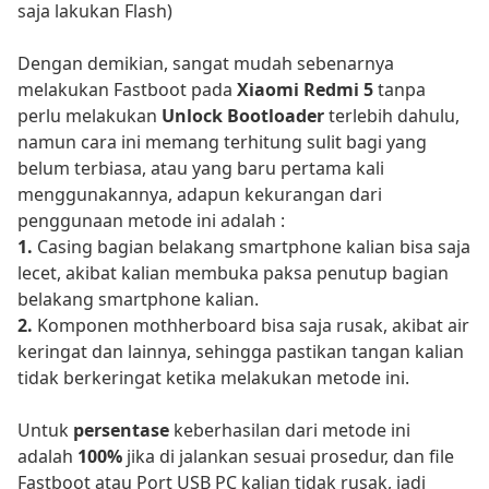
saja lakukan Flash)
Dengan demikian, sangat mudah sebenarnya
melakukan Fastboot pada
Xiaomi Redmi 5
tanpa
perlu melakukan
Unlock Bootloader
terlebih dahulu,
namun cara ini memang terhitung sulit bagi yang
belum terbiasa, atau yang baru pertama kali
menggunakannya, adapun kekurangan dari
penggunaan metode ini adalah :
1.
Casing bagian belakang smartphone kalian bisa saja
lecet, akibat kalian membuka paksa penutup bagian
belakang smartphone kalian.
2.
Komponen mothherboard bisa saja rusak, akibat air
keringat dan lainnya, sehingga pastikan tangan kalian
tidak berkeringat ketika melakukan metode ini.
Untuk
persentase
keberhasilan dari metode ini
adalah
100%
jika di jalankan sesuai prosedur, dan file
Fastboot atau Port USB PC kalian tidak rusak, jadi