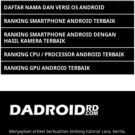
DAFTAR NAMA DAN VERSI OS ANDROID
RANKING SMARTPHONE ANDROID TERBAIK
RANKING SMARTPHONE ANDROID DENGAN
HASIL KAMERA TERBAIK
RANKING CPU / PROCESSOR ANDROID TERBAIK
RANKING GPU ANDROID TERBAIK
Menyajikan artikel berkualitas tentang tutorial cara, berita,