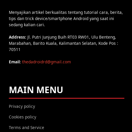
Menyajikan artikel berkualitas tentang tutorial cara, berita,
tips dan trick device/smartphone Android yang saat ini
sedang kalian cari.
Address:
Jl. Putri Junjung Buih RT03 RW01, Ulu Benteng,
Marabahan, Barito Kuala, Kalimantan Selatan, Kode Pos :
70511
Email:
thedadroidrd@gmail.com
MAIN MENU
Privacy policy
Cookies policy
Terms and Service