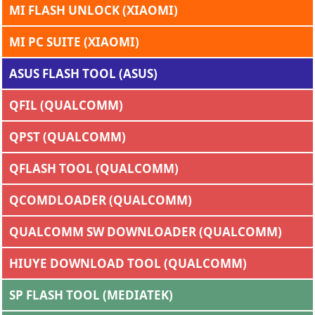
MI FLASH UNLOCK (XIAOMI)
MI PC SUITE (XIAOMI)
ASUS FLASH TOOL (ASUS)
QFIL (QUALCOMM)
QPST (QUALCOMM)
QFLASH TOOL (QUALCOMM)
QCOMDLOADER (QUALCOMM)
QUALCOMM SW DOWNLOADER (QUALCOMM)
HIUYE DOWNLOAD TOOL (QUALCOMM)
SP FLASH TOOL (MEDIATEK)