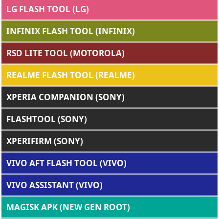
LG FLASH TOOL (LG)
INFINIX FLASH TOOL (INFINIX)
RSD LITE TOOL (MOTOROLA)
REALME FLASH TOOL (REALME)
XPERIA COMPANION (SONY)
FLASHTOOL (SONY)
XPERIFIRM (SONY)
VIVO AFT FLASH TOOL (VIVO)
VIVO ASSISTANT (VIVO)
MAGISK APK (NEW GEN ROOT)