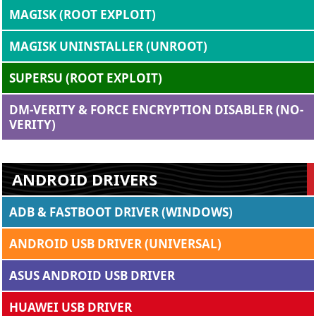
MAGISK (ROOT EXPLOIT)
MAGISK UNINSTALLER (UNROOT)
SUPERSU (ROOT EXPLOIT)
DM-VERITY & FORCE ENCRYPTION DISABLER (NO-
VERITY)
ANDROID DRIVERS
ADB & FASTBOOT DRIVER (WINDOWS)
ANDROID USB DRIVER (UNIVERSAL)
ASUS ANDROID USB DRIVER
HUAWEI USB DRIVER