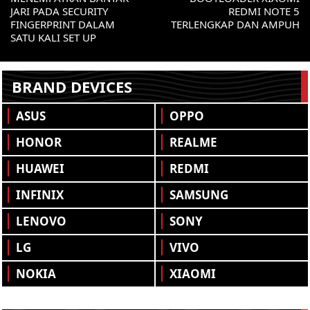
JARI PADA SECURITY
REDMI NOTE 5
FINGERPRINT DALAM
TERLENGKAP DAN AMPUH
SATU KALI SET UP
BRAND DEVICES
ASUS
OPPO
HONOR
REALME
HUAWEI
REDMI
INFINIX
SAMSUNG
LENOVO
SONY
LG
VIVO
NOKIA
XIAOMI