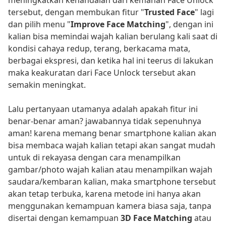
tersebut, dengan membukan fitur "
Trusted Face
" lagi
dan pilih menu "
Improve Face Matching
", dengan ini
kalian bisa memindai wajah kalian berulang kali saat di
kondisi cahaya redup, terang, berkacama mata,
berbagai ekspresi, dan ketika hal ini teerus di lakukan
maka keakuratan dari Face Unlock tersebut akan
semakin meningkat.
Lalu pertanyaan utamanya adalah apakah fitur ini
benar-benar aman? jawabannya tidak sepenuhnya
aman! karena memang benar smartphone kalian akan
bisa membaca wajah kalian tetapi akan sangat mudah
untuk di rekayasa dengan cara menampilkan
gambar/photo wajah kalian atau menampilkan wajah
saudara/kembaran kalian, maka smartphone tersebut
akan tetap terbuka, karena metode ini hanya akan
menggunakan kemampuan kamera biasa saja, tanpa
disertai dengan kemampuan
3D Face Matching
atau