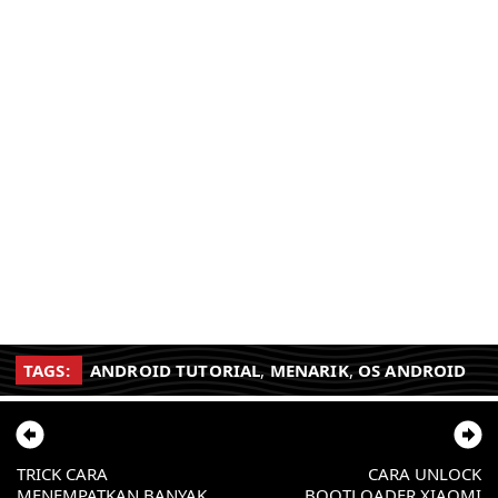
TAGS:
ANDROID TUTORIAL
,
MENARIK
,
OS ANDROID
TRICK CARA
CARA UNLOCK
MENEMPATKAN BANYAK
BOOTLOADER XIAOMI