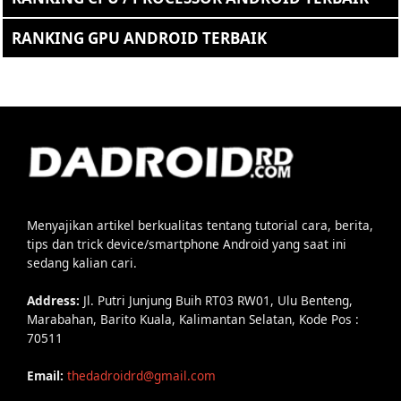
RANKING GPU ANDROID TERBAIK
Menyajikan artikel berkualitas tentang tutorial cara, berita,
tips dan trick device/smartphone Android yang saat ini
sedang kalian cari.
Address:
Jl. Putri Junjung Buih RT03 RW01, Ulu Benteng,
Marabahan, Barito Kuala, Kalimantan Selatan, Kode Pos :
70511
Email:
thedadroidrd@gmail.com