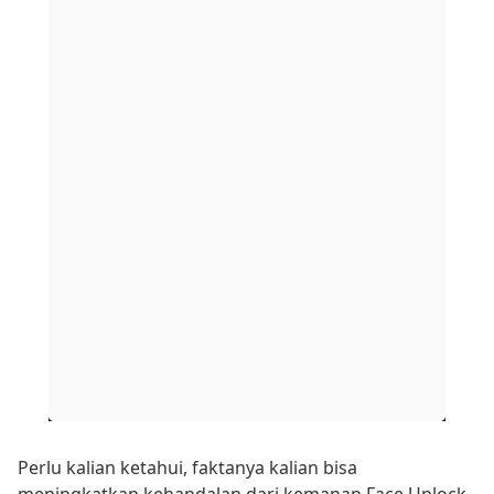
Perlu kalian ketahui, faktanya kalian bisa
meningkatkan kehandalan dari kemanan Face Unlock