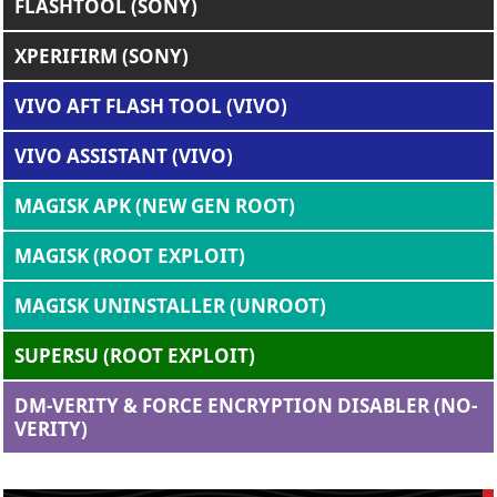
FLASHTOOL (SONY)
XPERIFIRM (SONY)
VIVO AFT FLASH TOOL (VIVO)
VIVO ASSISTANT (VIVO)
MAGISK APK (NEW GEN ROOT)
MAGISK (ROOT EXPLOIT)
MAGISK UNINSTALLER (UNROOT)
SUPERSU (ROOT EXPLOIT)
DM-VERITY & FORCE ENCRYPTION DISABLER (NO-
VERITY)