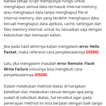
bahwa setiap script mempunyai fungsi untuk
menghapus semua data termasuk internal memory,
atau menghapus data tanpa menghapus file di
internal memory, dan yang terakhir menghapus data
kecuali menghapus data aplikasi, cache, settingan dan
files memory internal, untuk itu sesuaikan saja dengan
kebutuhan dan kemauan kalian.
Jika pada hasil akhirnya kalian mengalami
error Hello
Packet
, maka referensi cara penyelesaiannya
DISINI
.
Lalu, jika mengalami masalah
error Remote: Flash
Write Failure
solusinya bisa mengikuti cara
penyelesaiannya
DISINI
.
Dalam melakukan method diatas di harapkan
ketelitian dan melakukan sesuai dengan apa yang
sudah di sebutkan diatas, hal tersebut agar pada
penerapan method ini bisa berjalan dengan baik tanpa