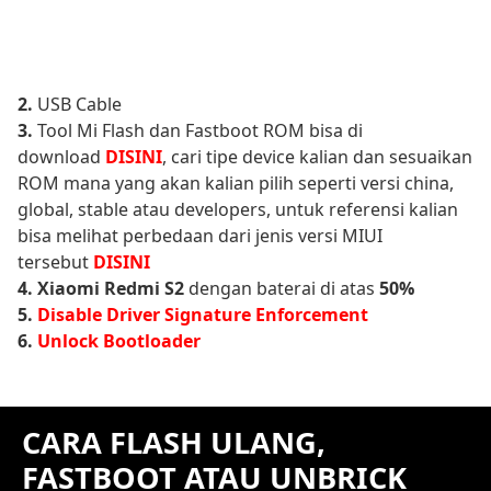
2.
USB Cable
3.
Tool Mi Flash dan Fastboot ROM bisa di
download
DISINI
, cari tipe device kalian dan sesuaikan
ROM mana yang akan kalian pilih seperti versi china,
global, stable atau developers, untuk referensi kalian
bisa melihat perbedaan dari jenis versi MIUI
tersebut
DISINI
4.
Xiaomi Redmi S2
dengan baterai di atas
50%
5.
Disable Driver Signature Enforcement
6.
Unlock Bootloader
CARA FLASH ULANG,
FASTBOOT ATAU UNBRICK