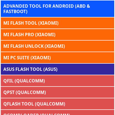
ADVANDED TOOL FOR ANDROID (ABD &
FASTBOOT)
MI FLASH TOOL (XIAOMI)
MI FLASH PRO (XIAOMI)
MI FLASH UNLOCK (XIAOMI)
MI PC SUITE (XIAOMI)
ASUS FLASH TOOL (ASUS)
QFIL (QUALCOMM)
QPST (QUALCOMM)
QFLASH TOOL (QUALCOMM)