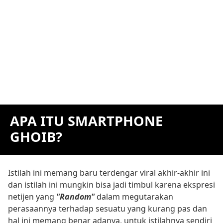
APA ITU SMARTPHONE
GHOIB?
Istilah ini memang baru terdengar viral akhir-akhir ini
dan istilah ini mungkin bisa jadi timbul karena ekspresi
netijen yang
"Random"
dalam megutarakan
perasaannya terhadap sesuatu yang kurang pas dan
hal ini memang benar adanya, untuk istilahnya sendiri