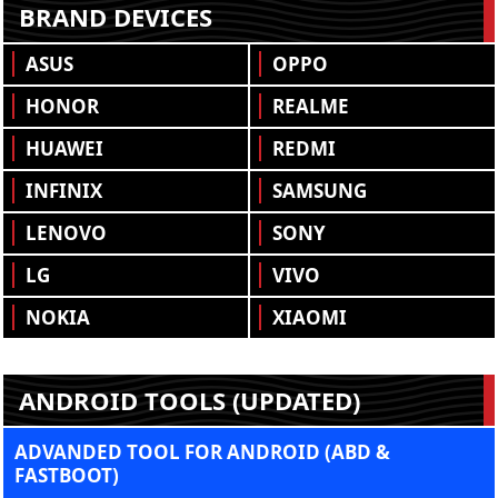
BRAND DEVICES
ASUS
OPPO
HONOR
REALME
HUAWEI
REDMI
INFINIX
SAMSUNG
LENOVO
SONY
LG
VIVO
NOKIA
XIAOMI
ANDROID TOOLS (UPDATED)
ADVANDED TOOL FOR ANDROID (ABD &
FASTBOOT)