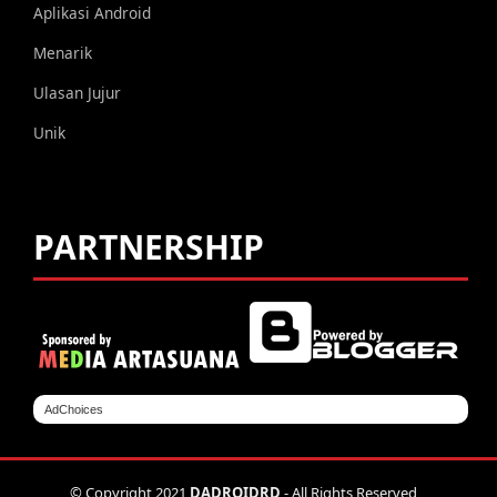
Aplikasi Android
Menarik
Ulasan Jujur
Unik
PARTNERSHIP
AdChoices
© Copyright 2021
DADROIDRD
- All Rights Reserved