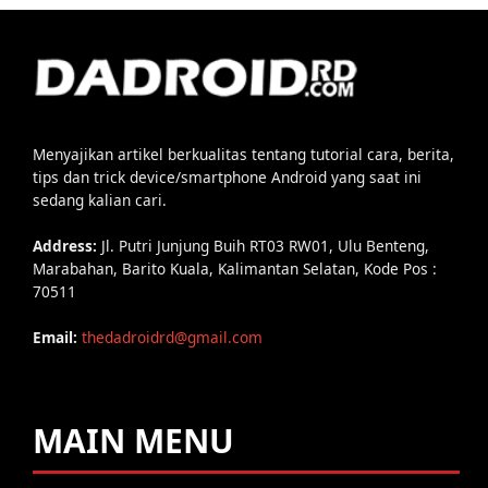
Menyajikan artikel berkualitas tentang tutorial cara, berita,
tips dan trick device/smartphone Android yang saat ini
sedang kalian cari.
Address:
Jl. Putri Junjung Buih RT03 RW01, Ulu Benteng,
Marabahan, Barito Kuala, Kalimantan Selatan, Kode Pos :
70511
Email:
thedadroidrd@gmail.com
MAIN MENU