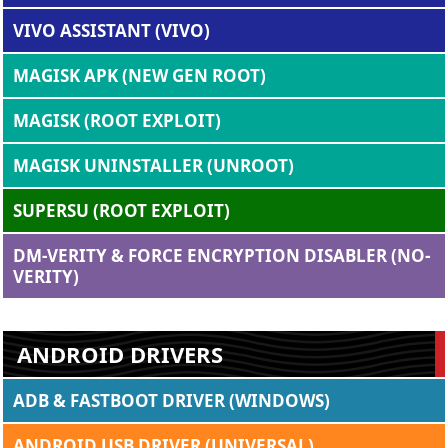
VIVO ASSISTANT (VIVO)
MAGISK APK (NEW GEN ROOT)
MAGISK (ROOT EXPLOIT)
MAGISK UNINSTALLER (UNROOT)
SUPERSU (ROOT EXPLOIT)
DM-VERITY & FORCE ENCRYPTION DISABLER (NO-
VERITY)
ANDROID DRIVERS
ADB & FASTBOOT DRIVER (WINDOWS)
ANDROID USB DRIVER (UNIVERSAL)