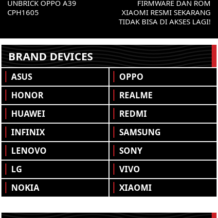
UNBRICK OPPO A39
FIRMWARE DAN ROM
CPH1605
XIAOMI RESMI SEKARANG
TIDAK BISA DI AKSES LAGI!
BRAND DEVICES
ASUS
OPPO
HONOR
REALME
HUAWEI
REDMI
INFINIX
SAMSUNG
LENOVO
SONY
LG
VIVO
NOKIA
XIAOMI