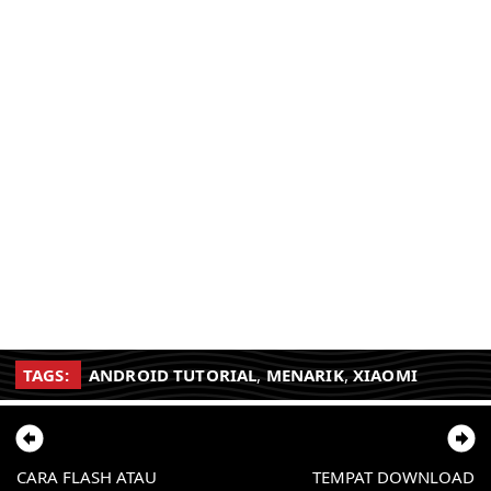
TAGS:
ANDROID TUTORIAL
,
MENARIK
,
XIAOMI
CARA FLASH ATAU
TEMPAT DOWNLOAD