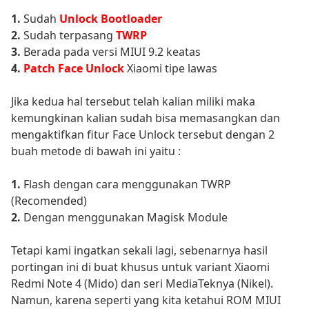
1.
Sudah
Unlock Bootloader
2.
Sudah terpasang
TWRP
3.
Berada pada versi MIUI 9.2 keatas
4.
Patch Face Unlock
Xiaomi tipe lawas
Jika kedua hal tersebut telah kalian miliki maka
kemungkinan kalian sudah bisa memasangkan dan
mengaktifkan fitur Face Unlock tersebut dengan 2
buah metode di bawah ini yaitu :
1.
Flash dengan cara menggunakan TWRP
(Recomended)
2.
Dengan menggunakan Magisk Module
Tetapi kami ingatkan sekali lagi, sebenarnya hasil
portingan ini di buat khusus untuk variant Xiaomi
Redmi Note 4 (Mido) dan seri MediaTeknya (Nikel).
Namun, karena seperti yang kita ketahui ROM MIUI