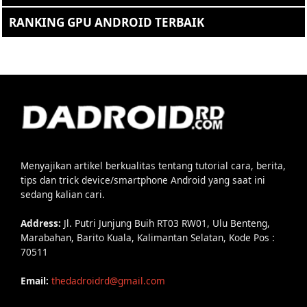
RANKING GPU ANDROID TERBAIK
Menyajikan artikel berkualitas tentang tutorial cara, berita,
tips dan trick device/smartphone Android yang saat ini
sedang kalian cari.
Address:
Jl. Putri Junjung Buih RT03 RW01, Ulu Benteng,
Marabahan, Barito Kuala, Kalimantan Selatan, Kode Pos :
70511
Email:
thedadroidrd@gmail.com