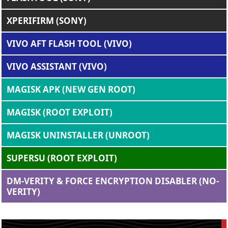
XPERIFIRM (SONY)
VIVO AFT FLASH TOOL (VIVO)
VIVO ASSISTANT (VIVO)
MAGISK APK (NEW GEN ROOT)
MAGISK (ROOT EXPLOIT)
MAGISK UNINSTALLER (UNROOT)
SUPERSU (ROOT EXPLOIT)
DM-VERITY & FORCE ENCRYPTION DISABLER (NO-
VERITY)