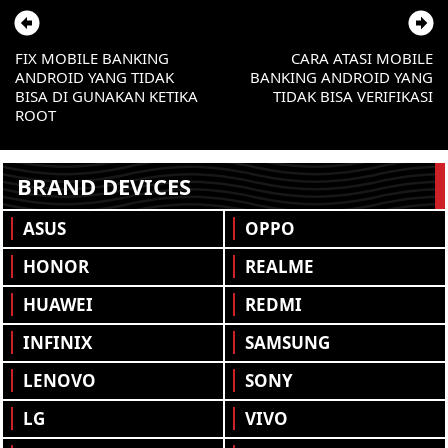
FIX MOBILE BANKING
CARA ATASI MOBILE
ANDROID YANG TIDAK
BANKING ANDROID YANG
BISA DI GUNAKAN KETIKA
TIDAK BISA VERIFIKASI
ROOT
BRAND DEVICES
ASUS
OPPO
HONOR
REALME
HUAWEI
REDMI
INFINIX
SAMSUNG
LENOVO
SONY
LG
VIVO