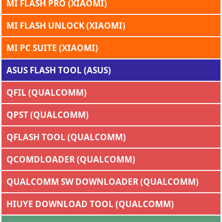
MI FLASH PRO (XIAOMI)
MI FLASH UNLOCK (XIAOMI)
MI PC SUITE (XIAOMI)
ASUS FLASH TOOL (ASUS)
QFIL (QUALCOMM)
QPST (QUALCOMM)
QFLASH TOOL (QUALCOMM)
QCOMDLOADER (QUALCOMM)
QUALCOMM SW DOWNLOADER (QUALCOMM)
HIUYE DOWNLOAD TOOL (QUALCOMM)