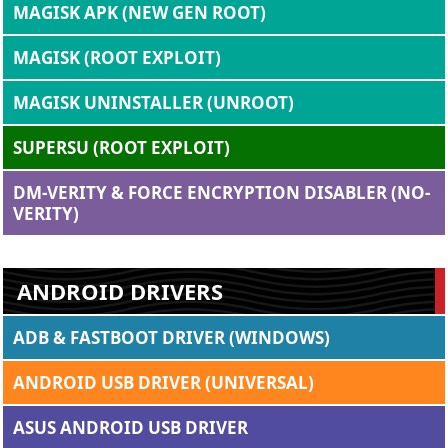
MAGISK APK (NEW GEN ROOT)
MAGISK (ROOT EXPLOIT)
MAGISK UNINSTALLER (UNROOT)
SUPERSU (ROOT EXPLOIT)
DM-VERITY & FORCE ENCRYPTION DISABLER (NO-
VERITY)
ANDROID DRIVERS
ADB & FASTBOOT DRIVER (WINDOWS)
ANDROID USB DRIVER (UNIVERSAL)
ASUS ANDROID USB DRIVER