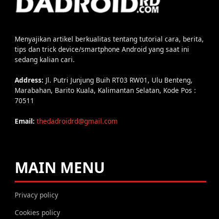
Menyajikan artikel berkualitas tentang tutorial cara, berita,
tips dan trick device/smartphone Android yang saat ini
sedang kalian cari.
Address:
Jl. Putri Junjung Buih RT03 RW01, Ulu Benteng,
Marabahan, Barito Kuala, Kalimantan Selatan, Kode Pos :
70511
Email:
thedadroidrd@gmail.com
MAIN MENU
Privacy policy
Cookies policy