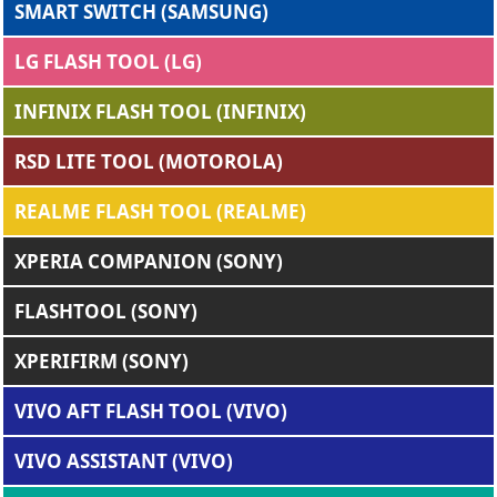
SMART SWITCH (SAMSUNG)
LG FLASH TOOL (LG)
INFINIX FLASH TOOL (INFINIX)
RSD LITE TOOL (MOTOROLA)
REALME FLASH TOOL (REALME)
XPERIA COMPANION (SONY)
FLASHTOOL (SONY)
XPERIFIRM (SONY)
VIVO AFT FLASH TOOL (VIVO)
VIVO ASSISTANT (VIVO)