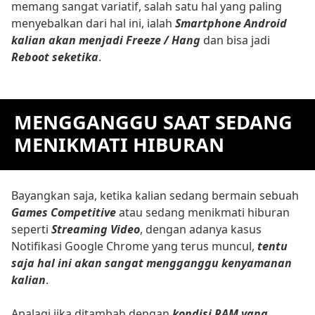
memang sangat variatif, salah satu hal yang paling
menyebalkan dari hal ini, ialah
Smartphone Android
kalian akan menjadi Freeze / Hang
dan bisa jadi
Reboot seketika
.
MENGGANGGU SAAT SEDANG
MENIKMATI HIBURAN
Bayangkan saja, ketika kalian sedang bermain sebuah
Games Competitive
atau sedang menikmati hiburan
seperti
Streaming Video
, dengan adanya kasus
Notifikasi Google Chrome yang terus muncul,
tentu
saja hal ini akan sangat mengganggu kenyamanan
kalian
.
Apalagi jika ditambah dengan
kondisi RAM yang