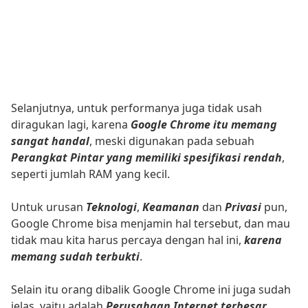
Selanjutnya, untuk performanya juga tidak usah
diragukan lagi, karena
Google Chrome itu memang
sangat handal
, meski digunakan pada sebuah
Perangkat Pintar yang memiliki spesifikasi rendah
,
seperti jumlah RAM yang kecil.
Untuk urusan
Teknologi
,
Keamanan
dan
Privasi
pun,
Google Chrome bisa menjamin hal tersebut, dan mau
tidak mau kita harus percaya dengan hal ini,
karena
memang sudah terbukti
.
Selain itu orang dibalik Google Chrome ini juga sudah
jelas, yaitu adalah
Perusahaan Internet terbesar