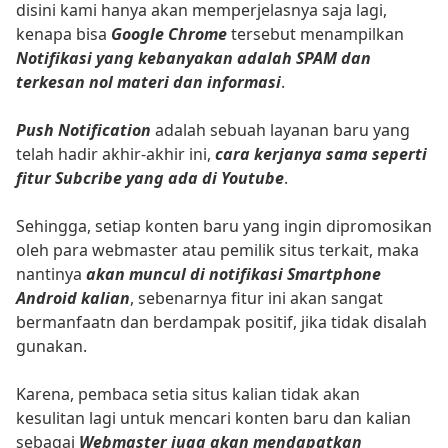
disini kami hanya akan memperjelasnya saja lagi,
kenapa bisa
Google Chrome
tersebut menampilkan
Notifikasi yang kebanyakan adalah SPAM dan
terkesan nol materi dan informasi
.
Push Notification
adalah sebuah layanan baru yang
telah hadir akhir-akhir ini,
cara kerjanya sama seperti
fitur Subcribe yang ada di Youtube
.
Sehingga, setiap konten baru yang ingin dipromosikan
oleh para webmaster atau pemilik situs terkait, maka
nantinya
akan muncul di notifikasi Smartphone
Android kalian
, sebenarnya fitur ini akan sangat
bermanfaatn dan berdampak positif, jika tidak disalah
gunakan.
Karena, pembaca setia situs kalian tidak akan
kesulitan lagi untuk mencari konten baru dan kalian
sebagai
Webmaster juga akan mendapatkan