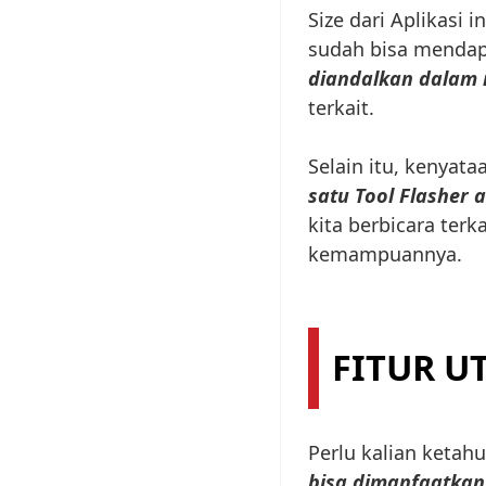
Size dari Aplikasi 
sudah bisa menda
diandalkan dalam 
terkait.
Selain itu, kenyat
satu Tool Flasher 
kita berbicara terk
kemampuannya.
FITUR U
Perlu kalian ketah
bisa dimanfaatkan