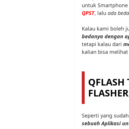
untuk Smartphone 
QPST
, lalu
ada beda
Kalau kami boleh ju
bedanya dengan ap
tetapi kalau dari
me
kalian bisa meliha
QFLASH
FLASHER
Seperti yang sudah
sebuah Aplikasi u