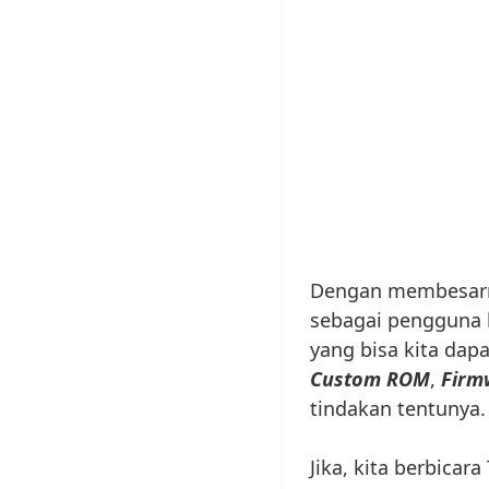
Dengan membesarny
sebagai pengguna 
yang bisa kita dap
Custom ROM
,
Firm
tindakan tentunya.
Jika, kita berbicara