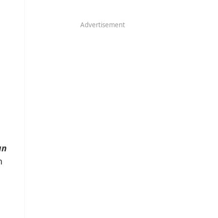
Advertisement
an
n