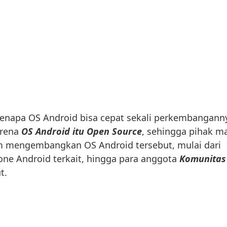
kenapa OS Android bisa cepat sekali perkembangann
arena
OS Android itu Open Source
, sehingga pihak m
am mengembangkan OS Android tersebut, mulai dari
ne Android terkait, hingga para anggota
Komunitas
t.