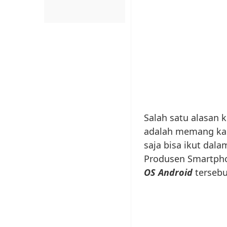
Salah satu alasan 
adalah memang k
saja bisa ikut dal
Produsen Smartpho
OS Android
tersebu