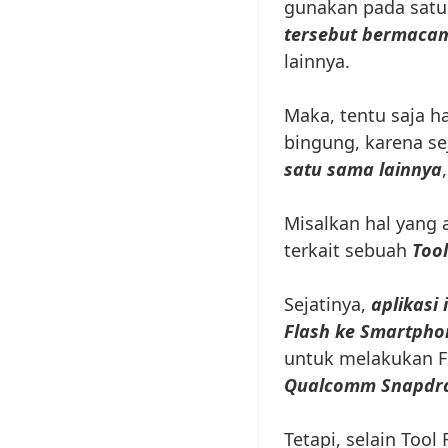
gunakan pada satu
tersebut bermac
lainnya.
Maka, tentu saja 
bingung, karena s
satu sama lainnya
Misalkan hal yang 
terkait sebuah
Tool
Sejatinya,
aplikasi
Flash ke Smartpho
untuk melakukan F
Qualcomm Snapdra
Tetapi, selain Tool