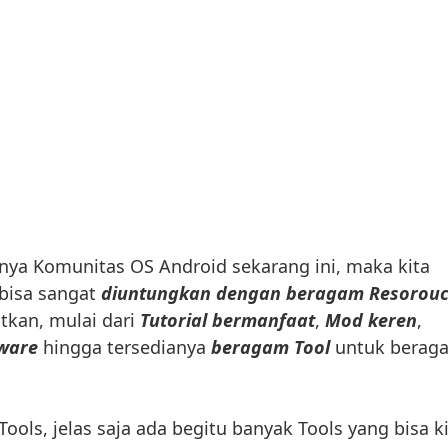
a Komunitas OS Android sekarang ini, maka kita
bisa sangat
diuntungkan dengan beragam Resorou
atkan, mulai dari
Tutorial bermanfaat
,
Mod keren
,
ware
hingga tersedianya
beragam Tool
untuk berag
 Tools, jelas saja ada begitu banyak Tools yang bisa k