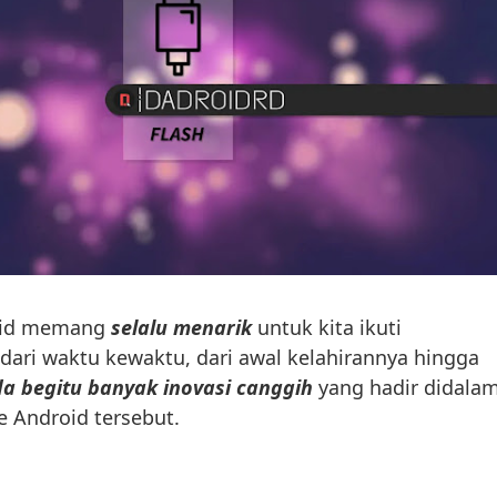
oid memang
selalu menarik
untuk kita ikuti
ari waktu kewaktu, dari awal kelahirannya hingga
a begitu banyak inovasi canggih
yang hadir didala
 Android tersebut.