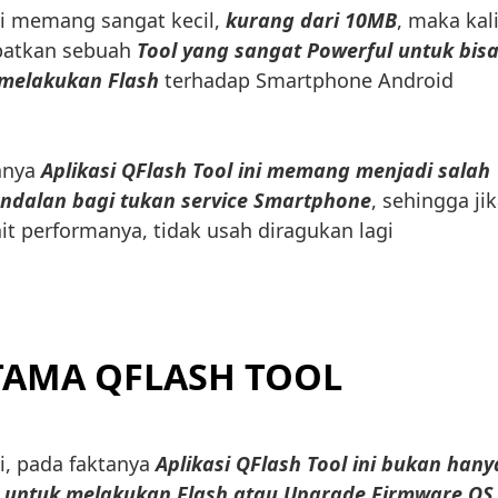
ini memang sangat kecil,
kurang dari 10MB
, maka kal
patkan sebuah
Tool yang sangat Powerful untuk bis
melakukan Flash
terhadap Smartphone Android
aanya
Aplikasi QFlash Tool ini memang menjadi salah
andalan bagi tukan service Smartphone
, sehingga ji
ait performanya, tidak usah diragukan lagi
TAMA QFLASH TOOL
ui, pada faktanya
Aplikasi QFlash Tool ini bukan hany
 untuk melakukan Flash atau Upgrade Firmware OS