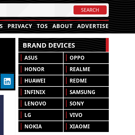
S
PRIVACY
TOS
ABOUT
ADVERTISE
BRAND DEVICES
ASUS
OPPO
HONOR
REALME
HUAWEI
REDMI
INFINIX
SAMSUNG
LENOVO
SONY
LG
VIVO
NOKIA
XIAOMI