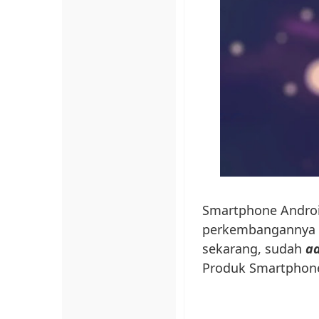
Smartphone Andr
perkembangannya d
sekarang, sudah
ad
Produk Smartphone