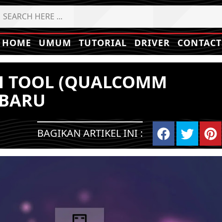
HOME
UMUM
TUTORIAL
DRIVER
CONTACT
 TOOL (QUALCOMM
RBARU
BAGIKAN ARTIKEL INI :