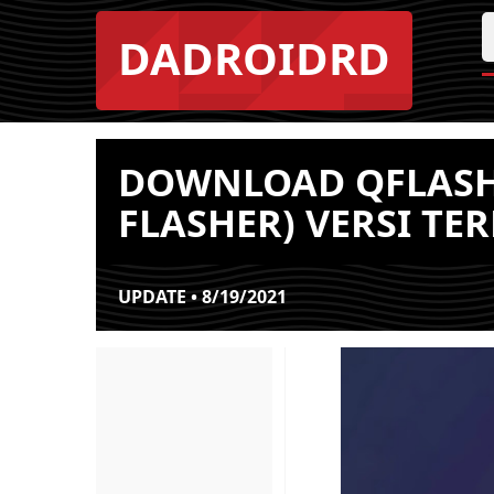
DADROIDRD
DOWNLOAD QFLASH
FLASHER) VERSI TE
UPDATE • 8/19/2021