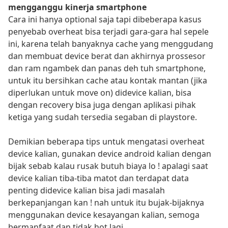
mengganggu kinerja smartphone
Cara ini hanya optional saja tapi dibeberapa kasus
penyebab overheat bisa terjadi gara-gara hal sepele
ini, karena telah banyaknya cache yang menggudang
dan membuat device berat dan akhirnya prossesor
dan ram ngambek dan panas deh tuh smartphone,
untuk itu bersihkan cache atau kontak mantan (jika
diperlukan untuk move on) didevice kalian, bisa
dengan recovery bisa juga dengan aplikasi pihak
ketiga yang sudah tersedia segaban di playstore.
Demikian beberapa tips untuk mengatasi overheat
device kalian, gunakan device android kalian dengan
bijak sebab kalau rusak butuh biaya lo ! apalagi saat
device kalian tiba-tiba matot dan terdapat data
penting didevice kalian bisa jadi masalah
berkepanjangan kan ! nah untuk itu bujak-bijaknya
menggunakan device kesayangan kalian, semoga
bermanfaat dan tidak hot lagi.