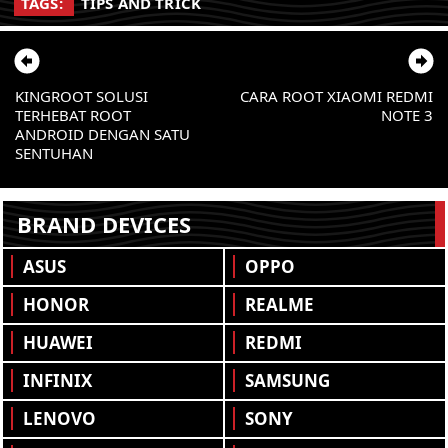
TAGS:
TIPS AND TRICK
KINGROOT SOLUSI
CARA ROOT XIAOMI REDMI
TERHEBAT ROOT
NOTE 3
ANDROID DENGAN SATU
SENTUHAN
BRAND DEVICES
ASUS
OPPO
HONOR
REALME
HUAWEI
REDMI
INFINIX
SAMSUNG
LENOVO
SONY