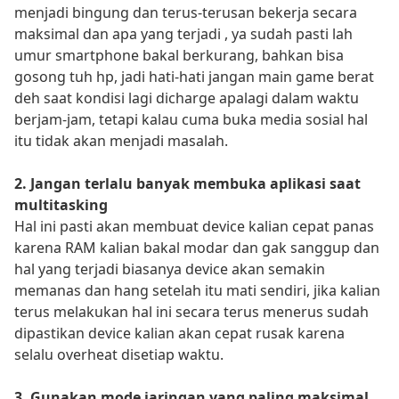
menjadi bingung dan terus-terusan bekerja secara
maksimal dan apa yang terjadi , ya sudah pasti lah
umur smartphone bakal berkurang, bahkan bisa
gosong tuh hp, jadi hati-hati jangan main game berat
deh saat kondisi lagi dicharge apalagi dalam waktu
berjam-jam, tetapi kalau cuma buka media sosial hal
itu tidak akan menjadi masalah.
2. Jangan terlalu banyak membuka aplikasi saat
multitasking
Hal ini pasti akan membuat device kalian cepat panas
karena RAM kalian bakal modar dan gak sanggup dan
hal yang terjadi biasanya device akan semakin
memanas dan hang setelah itu mati sendiri, jika kalian
terus melakukan hal ini secara terus menerus sudah
dipastikan device kalian akan cepat rusak karena
selalu overheat disetiap waktu.
3. Gunakan mode jaringan yang paling maksimal