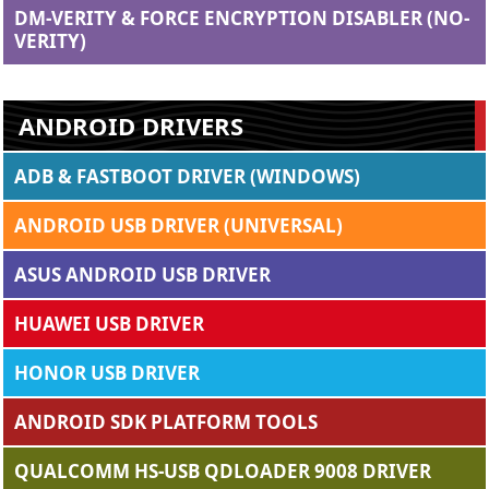
DM-VERITY & FORCE ENCRYPTION DISABLER (NO-
VERITY)
ANDROID DRIVERS
ADB & FASTBOOT DRIVER (WINDOWS)
ANDROID USB DRIVER (UNIVERSAL)
ASUS ANDROID USB DRIVER
HUAWEI USB DRIVER
HONOR USB DRIVER
ANDROID SDK PLATFORM TOOLS
QUALCOMM HS-USB QDLOADER 9008 DRIVER