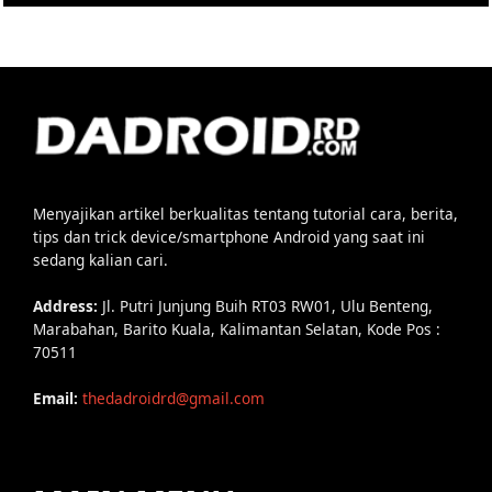
Menyajikan artikel berkualitas tentang tutorial cara, berita,
tips dan trick device/smartphone Android yang saat ini
sedang kalian cari.
Address:
Jl. Putri Junjung Buih RT03 RW01, Ulu Benteng,
Marabahan, Barito Kuala, Kalimantan Selatan, Kode Pos :
70511
Email:
thedadroidrd@gmail.com