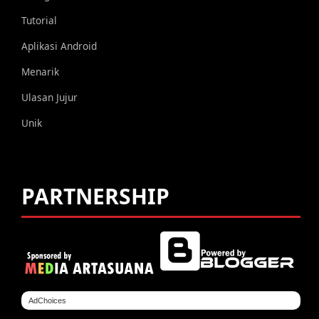
Tutorial
Aplikasi Android
Menarik
Ulasan Jujur
Unik
PARTNERSHIP
AdChoices