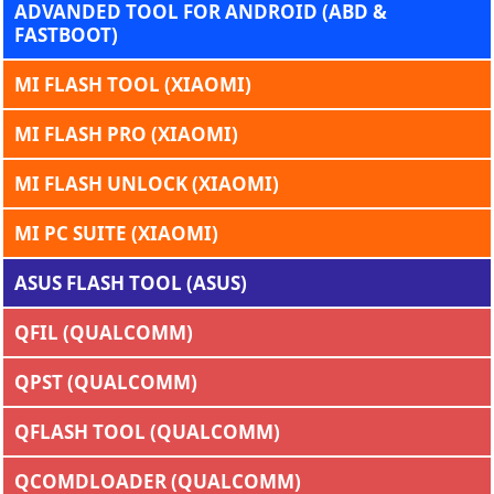
ADVANDED TOOL FOR ANDROID (ABD &
FASTBOOT)
MI FLASH TOOL (XIAOMI)
MI FLASH PRO (XIAOMI)
MI FLASH UNLOCK (XIAOMI)
MI PC SUITE (XIAOMI)
ASUS FLASH TOOL (ASUS)
QFIL (QUALCOMM)
QPST (QUALCOMM)
QFLASH TOOL (QUALCOMM)
QCOMDLOADER (QUALCOMM)