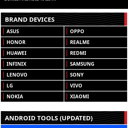
BRAND DEVICES
ASUS
OPPO
HONOR
REALME
HUAWEI
REDMI
INFINIX
SAMSUNG
LENOVO
SONY
LG
VIVO
NOKIA
XIAOMI
ANDROID TOOLS (UPDATED)