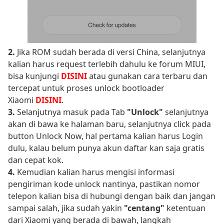
2.
Jika ROM sudah berada di versi China, selanjutnya
kalian harus request terlebih dahulu ke forum MIUI,
bisa kunjungi
DISINI
atau gunakan cara terbaru dan
tercepat untuk proses unlock bootloader
Xiaomi
DISINI
.
3.
Selanjutnya masuk pada Tab
"Unlock"
selanjutnya
akan di bawa ke halaman baru, selanjutnya click pada
button Unlock Now, hal pertama kalian harus Login
dulu, kalau belum punya akun daftar kan saja gratis
dan cepat kok.
4.
Kemudian kalian harus mengisi informasi
pengiriman kode unlock nantinya, pastikan nomor
telepon kalian bisa di hubungi dengan baik dan jangan
sampai salah, jika sudah yakin
"centang"
ketentuan
dari Xiaomi yang berada di bawah, langkah