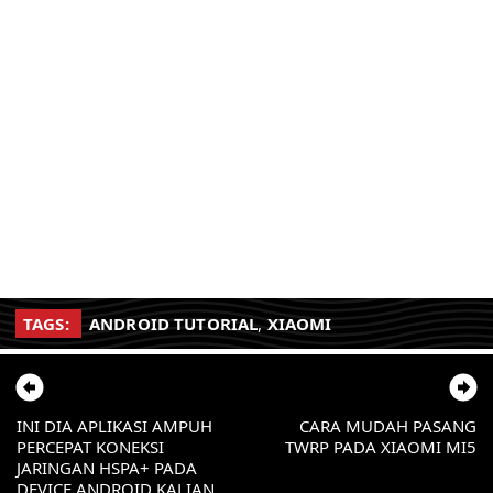
TAGS:
ANDROID TUTORIAL
,
XIAOMI
INI DIA APLIKASI AMPUH
CARA MUDAH PASANG
PERCEPAT KONEKSI
TWRP PADA XIAOMI MI5
JARINGAN HSPA+ PADA
DEVICE ANDROID KALIAN