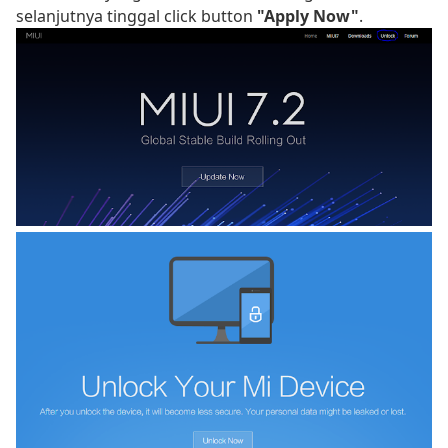
selanjutnya tinggal click button
"Apply Now"
.