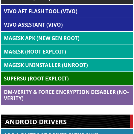
VIVO AFT FLASH TOOL (VIVO)
VIVO ASSISTANT (VIVO)
MAGISK APK (NEW GEN ROOT)
MAGISK (ROOT EXPLOIT)
MAGISK UNINSTALLER (UNROOT)
SUPERSU (ROOT EXPLOIT)
DM-VERITY & FORCE ENCRYPTION DISABLER (NO-
VERITY)
ANDROID DRIVERS