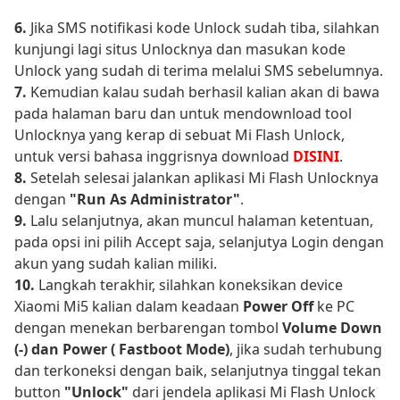
6.
Jika SMS notifikasi kode Unlock sudah tiba, silahkan
kunjungi lagi situs Unlocknya dan masukan kode
Unlock yang sudah di terima melalui SMS sebelumnya.
7.
Kemudian kalau sudah berhasil kalian akan di bawa
pada halaman baru dan untuk mendownload tool
Unlocknya yang kerap di sebuat Mi Flash Unlock,
untuk versi bahasa inggrisnya download
DISINI
.
8.
Setelah selesai jalankan aplikasi Mi Flash Unlocknya
dengan
"Run As Administrator"
.
9.
Lalu selanjutnya, akan muncul halaman ketentuan,
pada opsi ini pilih Accept saja, selanjutya Login dengan
akun yang sudah kalian miliki.
10.
Langkah terakhir, silahkan koneksikan device
Xiaomi Mi5 kalian dalam keadaan
Power Off
ke PC
dengan menekan berbarengan tombol
Volume Down
(-) dan Power ( Fastboot Mode)
, jika sudah terhubung
dan terkoneksi dengan baik, selanjutnya tinggal tekan
button
"Unlock"
dari jendela aplikasi Mi Flash Unlock