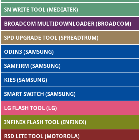
SN WRITE TOOL (MEDIATEK)
BROADCOM MULTIDOWNLOADER (BROADCOM)
SPD UPGRADE TOOL (SPREADTRUM)
ODIN3 (SAMSUNG)
SAMFIRM (SAMSUNG)
KIES (SAMSUNG)
SMART SWITCH (SAMSUNG)
LG FLASH TOOL (LG)
INFINIX FLASH TOOL (INFINIX)
RSD LITE TOOL (MOTOROLA)