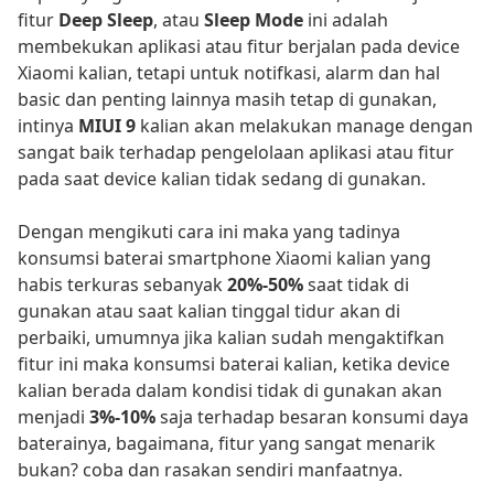
fitur
Deep Sleep
, atau
Sleep Mode
ini adalah
membekukan aplikasi atau fitur berjalan pada device
Xiaomi kalian, tetapi untuk notifkasi, alarm dan hal
basic dan penting lainnya masih tetap di gunakan,
intinya
MIUI 9
kalian akan melakukan manage dengan
sangat baik terhadap pengelolaan aplikasi atau fitur
pada saat device kalian tidak sedang di gunakan.
Dengan mengikuti cara ini maka yang tadinya
konsumsi baterai smartphone Xiaomi kalian yang
habis terkuras sebanyak
20%-50%
saat tidak di
gunakan atau saat kalian tinggal tidur akan di
perbaiki, umumnya jika kalian sudah mengaktifkan
fitur ini maka konsumsi baterai kalian, ketika device
kalian berada dalam kondisi tidak di gunakan akan
menjadi
3%-10%
saja terhadap besaran konsumi daya
baterainya, bagaimana, fitur yang sangat menarik
bukan? coba dan rasakan sendiri manfaatnya.