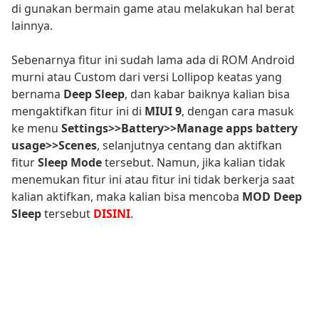
di gunakan bermain game atau melakukan hal berat
lainnya.
Sebenarnya fitur ini sudah lama ada di ROM Android
murni atau Custom dari versi Lollipop keatas yang
bernama
Deep Sleep
, dan kabar baiknya kalian bisa
mengaktifkan fitur ini di
MIUI 9
, dengan cara masuk
ke menu
Settings>>Battery>>Manage apps battery
usage>>Scenes
, selanjutnya centang dan aktifkan
fitur
Sleep Mode
tersebut. Namun, jika kalian tidak
menemukan fitur ini atau fitur ini tidak berkerja saat
kalian aktifkan, maka kalian bisa mencoba
MOD Deep
Sleep
tersebut
DISINI
.