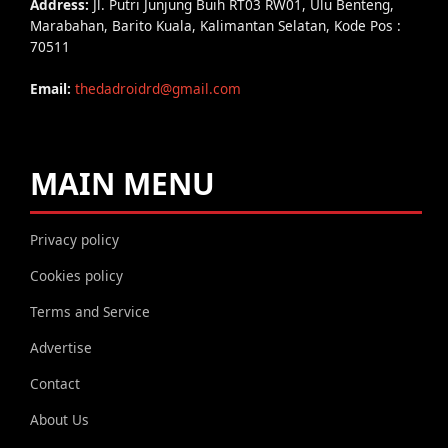
Address:
Jl. Putri Junjung Buih RT03 RW01, Ulu Benteng,
Marabahan, Barito Kuala, Kalimantan Selatan, Kode Pos :
70511
Email:
thedadroidrd@gmail.com
MAIN MENU
Privacy policy
Cookies policy
Terms and Service
Advertise
Contact
About Us