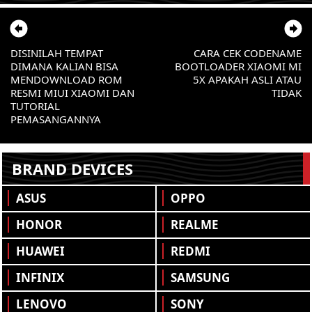
DISINILAH TEMPAT
CARA CEK CODENAME
DIMANA KALIAN BISA
BOOTLOADER XIAOMI MI
MENDOWNLOAD ROM
5X APAKAH ASLI ATAU
RESMI MIUI XIAOMI DAN
TIDAK
TUTORIAL
PEMASANGANNYA
BRAND DEVICES
ASUS
OPPO
HONOR
REALME
HUAWEI
REDMI
INFINIX
SAMSUNG
LENOVO
SONY