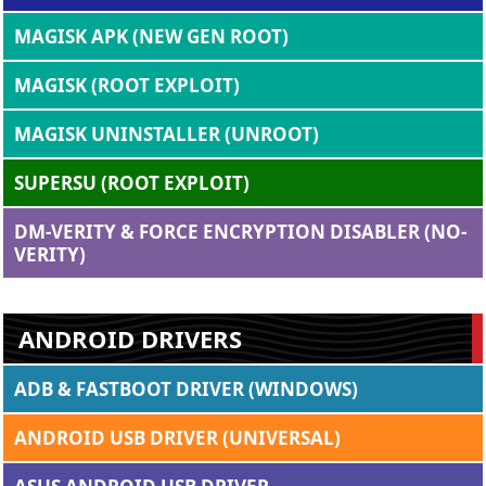
MAGISK APK (NEW GEN ROOT)
MAGISK (ROOT EXPLOIT)
MAGISK UNINSTALLER (UNROOT)
SUPERSU (ROOT EXPLOIT)
DM-VERITY & FORCE ENCRYPTION DISABLER (NO-
VERITY)
ANDROID DRIVERS
ADB & FASTBOOT DRIVER (WINDOWS)
ANDROID USB DRIVER (UNIVERSAL)