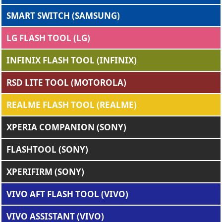
SMART SWITCH (SAMSUNG)
LG FLASH TOOL (LG)
INFINIX FLASH TOOL (INFINIX)
RSD LITE TOOL (MOTOROLA)
REALME FLASH TOOL (REALME)
XPERIA COMPANION (SONY)
FLASHTOOL (SONY)
XPERIFIRM (SONY)
VIVO AFT FLASH TOOL (VIVO)
VIVO ASSISTANT (VIVO)