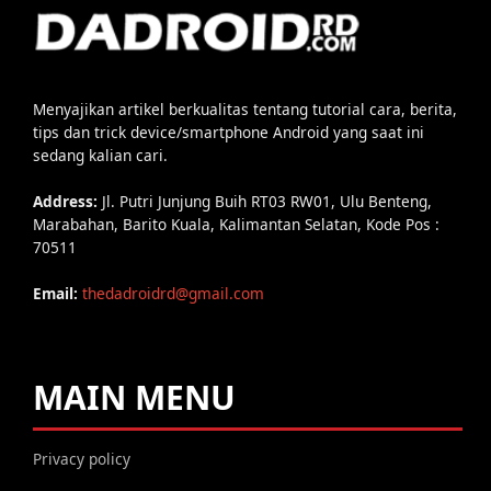
Menyajikan artikel berkualitas tentang tutorial cara, berita,
tips dan trick device/smartphone Android yang saat ini
sedang kalian cari.
Address:
Jl. Putri Junjung Buih RT03 RW01, Ulu Benteng,
Marabahan, Barito Kuala, Kalimantan Selatan, Kode Pos :
70511
Email:
thedadroidrd@gmail.com
MAIN MENU
Privacy policy