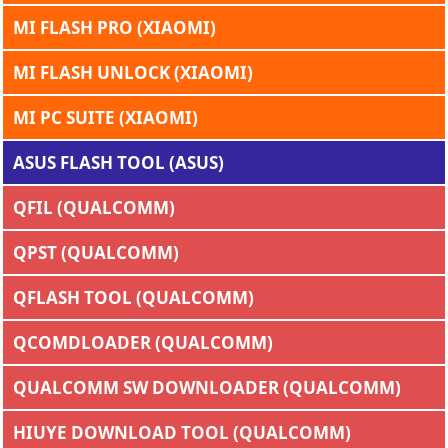
MI FLASH PRO (XIAOMI)
MI FLASH UNLOCK (XIAOMI)
MI PC SUITE (XIAOMI)
ASUS FLASH TOOL (ASUS)
QFIL (QUALCOMM)
QPST (QUALCOMM)
QFLASH TOOL (QUALCOMM)
QCOMDLOADER (QUALCOMM)
QUALCOMM SW DOWNLOADER (QUALCOMM)
HIUYE DOWNLOAD TOOL (QUALCOMM)