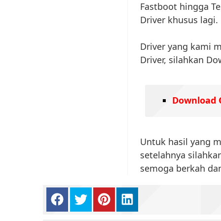
Fastboot hingga T
Driver khusus lagi.
Driver yang kami 
Driver, silahkan D
Download 
Untuk hasil yang m
setelahnya silahka
semoga berkah da