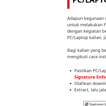
Adapun kegunaan u
untuk melakukan Fl
dengan kegiatan ber
PC/Laptop kalian, j
Bagi kalian yang b
mengikuti cara inst
Pastikan PC/La
Signature Enf
Silahkan down
Extract, lalu j