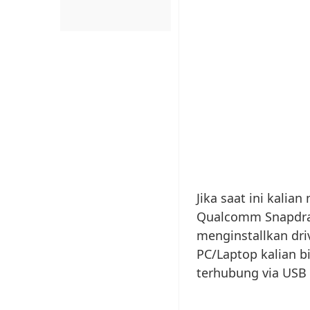
Jika saat ini kali
Qualcomm Snapdrag
menginstallkan driv
PC/Laptop kalian b
terhubung via USB