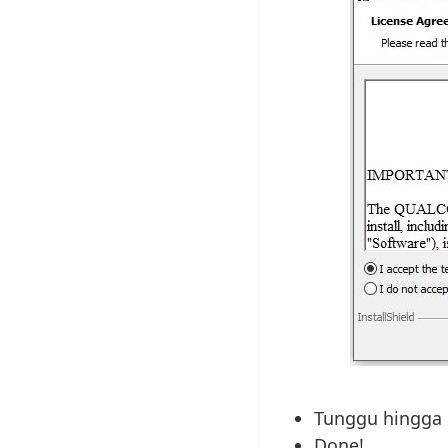
Tunggu hingga p
Done!.