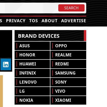
S
PRIVACY
TOS
ABOUT
ADVERTISE
BRAND DEVICES
N
ASUS
OPPO
HONOR
REALME
HUAWEI
REDMI
INFINIX
SAMSUNG
LENOVO
SONY
LG
VIVO
NOKIA
XIAOMI