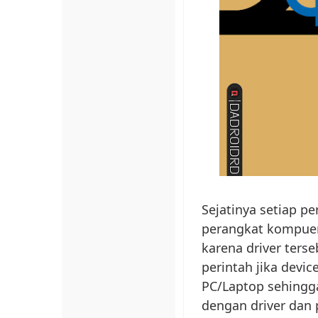
Sejatinya setiap p
perangkat kompuer 
karena driver ters
perintah jika devi
PC/Laptop sehingg
dengan driver dan 