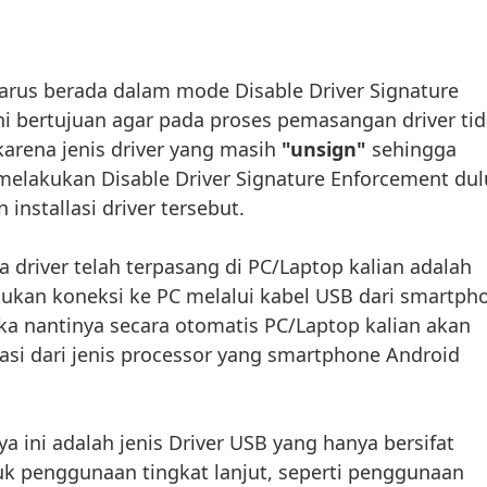
rus berada dalam mode Disable Driver Signature
ni bertujuan agar pada proses pemasangan driver ti
 karena jenis driver yang masih
"unsign"
sehingga
 melakukan Disable Driver Signature Enforcement dul
installasi driver tersebut.
ka driver telah terpasang di PC/Laptop kalian adalah
kukan koneksi ke PC melalui kabel USB dari smartph
ka nantinya secara otomatis PC/Laptop kalian akan
asi dari jenis processor yang smartphone Android
a ini adalah jenis Driver USB yang hanya bersifat
tuk penggunaan tingkat lanjut, seperti penggunaan