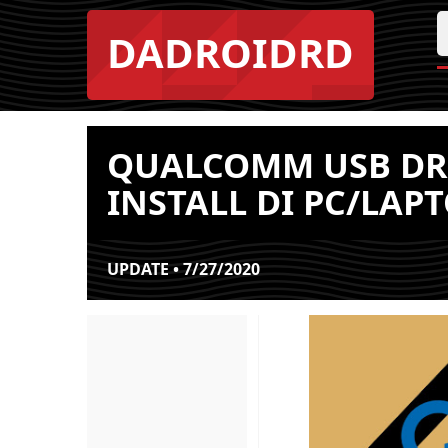
DADROIDRD
QUALCOMM USB DR
INSTALL DI PC/LAP
UPDATE • 7/27/2020