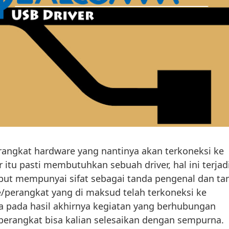
erangkat hardware yang nantinya akan terkoneksi ke
itu pasti membutuhkan sebuah driver, hal ini terjad
ebut mempunyai sifat sebagai tanda pengenal dan ta
ce/perangkat yang di maksud telah terkoneksi ke
a pada hasil akhirnya kegiatan yang berhubungan
perangkat bisa kalian selesaikan dengan sempurna.