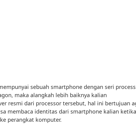
an mempunyai sebuah smartphone dengan seri process
on, maka alangkah lebih baiknya kalian
er resmi dari processor tersebut, hal ini bertujuan a
isa membaca identitas dari smartphone kalian ketik
 ke perangkat komputer.