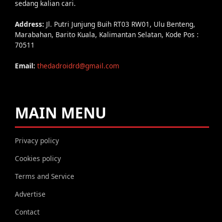
sedang kalian cari.
Address:
Jl. Putri Junjung Buih RT03 RW01, Ulu Benteng,
Marabahan, Barito Kuala, Kalimantan Selatan, Kode Pos :
70511
Email:
thedadroidrd@gmail.com
MAIN MENU
Privacy policy
Cookies policy
Terms and Service
Advertise
Contact