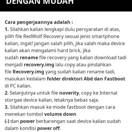
DENGAN MUDAH
Cara pengerjaannya adalah :
1.
Silahkan kalian lengkapi dulu persyaratan di atas,
pilih file RedWolf Recovery sesuai jenis smartphone
kalian, ingat! jangan salah pilih, jika salah maka device
kalian akan mengalami hard brick, jika
sudah
rename
file recovery yang kalian download tadi
menjadi
recovery.img
lalu copy atau pindahkan
file
Recovery.img
yang sudah kalian rename tadi,
masukan kedalam
folder direktori Abd dan Fastboot
di PC kalian.
2
. Selanjutnya untuk file
noverity
, copy ke Internal
storgae device kalian, letaknya bebas saja.
3.
Silahkan masuk ke mode fastboot dengan cara
menekan tombol
volume down
(-)
dan
power
berbarengan saat device kalian sudah
dalam kondisi
power off
.