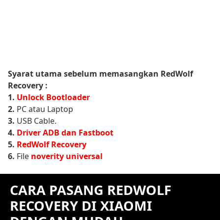
Syarat utama sebelum memasangkan RedWolf
Recovery :
1.
Unlock Bootloader
2.
PC atau Laptop
3.
USB Cable.
4.
Driver ADB dan Fastboot
5.
RedWolf Recovery
6.
File
noverity
universal
CARA PASANG REDWOLF
RECOVERY DI XIAOMI