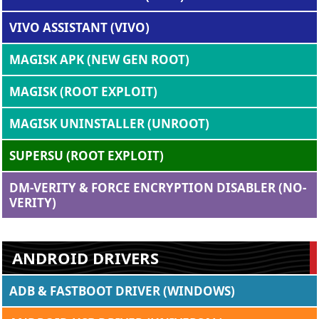
VIVO ASSISTANT (VIVO)
MAGISK APK (NEW GEN ROOT)
MAGISK (ROOT EXPLOIT)
MAGISK UNINSTALLER (UNROOT)
SUPERSU (ROOT EXPLOIT)
DM-VERITY & FORCE ENCRYPTION DISABLER (NO-
VERITY)
ANDROID DRIVERS
ADB & FASTBOOT DRIVER (WINDOWS)