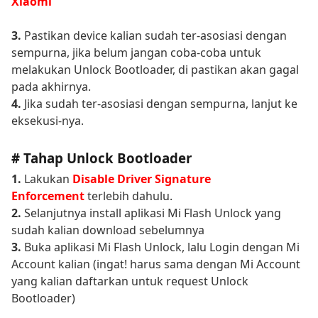
Xiaomi
3.
Pastikan device kalian sudah ter-asosiasi dengan
sempurna, jika belum jangan coba-coba untuk
melakukan Unlock Bootloader, di pastikan akan gagal
pada akhirnya.
4.
Jika sudah ter-asosiasi dengan sempurna, lanjut ke
eksekusi-nya.
# Tahap Unlock Bootloader
1.
Lakukan
Disable Driver Signature
Enforcement
terlebih dahulu.
2.
Selanjutnya install aplikasi Mi Flash Unlock yang
sudah kalian download sebelumnya
3.
Buka aplikasi Mi Flash Unlock, lalu Login dengan Mi
Account kalian (ingat! harus sama dengan Mi Account
yang kalian daftarkan untuk request Unlock
Bootloader)