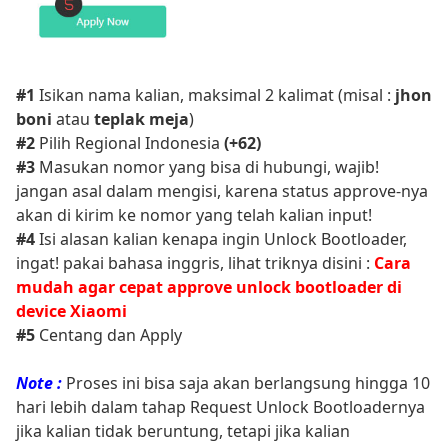
#1
Isikan nama kalian, maksimal 2 kalimat (misal :
jhon
boni
atau
teplak meja
)
#2
Pilih Regional Indonesia
(+62)
#3
Masukan nomor yang bisa di hubungi, wajib!
jangan asal dalam mengisi, karena status approve-nya
akan di kirim ke nomor yang telah kalian input!
#4
Isi alasan kalian kenapa ingin Unlock Bootloader,
ingat! pakai bahasa inggris, lihat triknya disini :
Cara
mudah agar cepat approve unlock bootloader di
device Xiaomi
#5
Centang dan Apply
Note :
Proses ini bisa saja akan berlangsung hingga 10
hari lebih dalam tahap Request Unlock Bootloadernya
jika kalian tidak beruntung, tetapi jika kalian