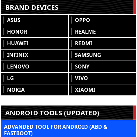
BRAND DEVICES
ASUS
OPPO
HONOR
REALME
HUAWEI
REDMI
INFINIX
SAMSUNG
LENOVO
SONY
LG
VIVO
NOKIA
XIAOMI
ANDROID TOOLS (UPDATED)
ADVANDED TOOL FOR ANDROID (ABD &
FASTBOOT)