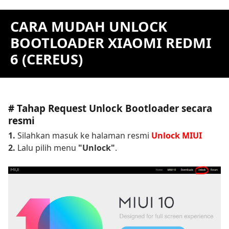
CARA MUDAH UNLOCK
BOOTLOADER XIAOMI REDMI
6 (CEREUS)
# Tahap Request Unlock Bootloader secara
resmi
1.
Silahkan masuk ke halaman resmi
Unlock MIUI
2.
Lalu pilih menu
"Unlock"
.