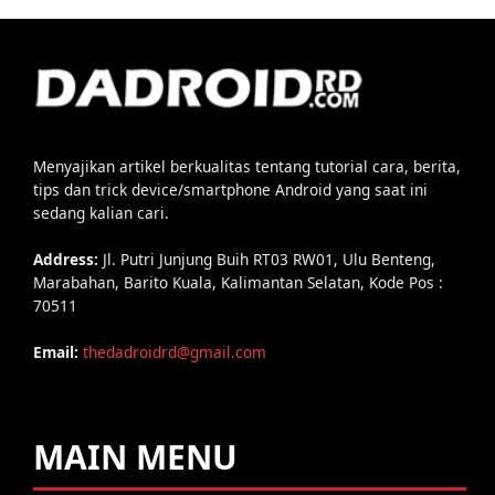
Menyajikan artikel berkualitas tentang tutorial cara, berita,
tips dan trick device/smartphone Android yang saat ini
sedang kalian cari.
Address:
Jl. Putri Junjung Buih RT03 RW01, Ulu Benteng,
Marabahan, Barito Kuala, Kalimantan Selatan, Kode Pos :
70511
Email:
thedadroidrd@gmail.com
MAIN MENU