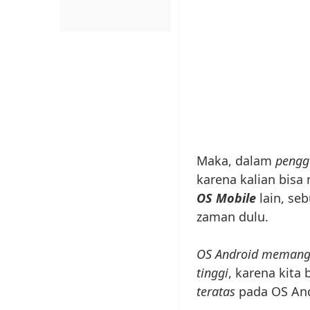
Maka, dalam
pengg
karena kalian bisa
OS Mobile
lain, se
zaman dulu.
OS Android memang
tinggi
, karena kita
teratas
pada OS Andr