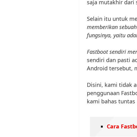
saja mutakhir dari
Selain itu untuk m
memberikan sebuah f
fungsinya, yaitu ad
Fastboot sendiri me
sendiri dan pasti a
Android tersebut, 
Disini, kami tidak 
penggunaan Fastboo
kami bahas tuntas p
Cara Fastb