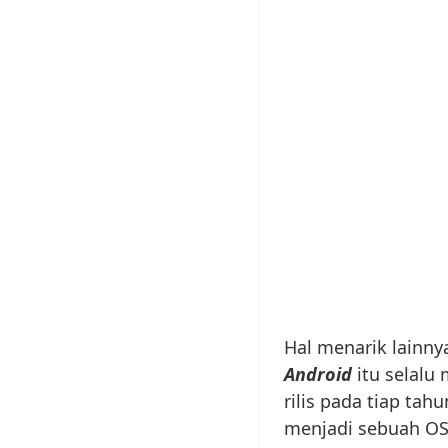
Hal menarik lainn
Android
itu selalu
rilis pada tiap tah
menjadi sebuah OS