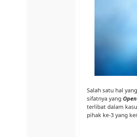
Salah satu hal yan
sifatnya yang
Open
terlibat dalam ka
pihak ke-3 yang ke