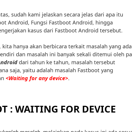
atas, sudah kami jelaskan secara jelas dari apa itu
ot Android, Fungsi Fastboot Android, hingga
gerjakan kasus dari Fastboot Android tersebut.
ni, kita hanya akan berbicara terkait masalah yang ada
endiri dan masalah ini banyak sekali ditemui oleh pa
Android
dari tahun ke tahun, masalah tersebut
na saja, yaitu adalah masalah Fastboot yang
an
<Waiting for any device>
.
T : WAITING FOR DEVICE
bukanlah masalah
, melainkan pada kasus ini ada sesu