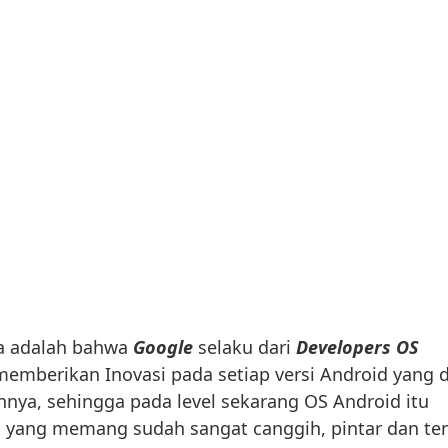
ya adalah bahwa
Google
selaku dari
Developers OS
 memberikan Inovasi pada setiap versi Android yang d
unnya, sehingga pada level sekarang OS Android itu
 yang memang sudah sangat canggih, pintar dan te