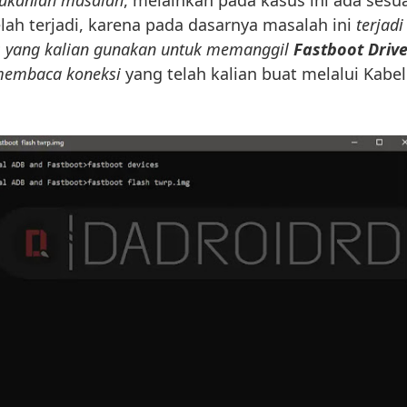
elah terjadi, karena pada dasarnya masalah ini
terjadi
s
yang kalian gunakan untuk memanggil
Fastboot Driv
 membaca koneksi
yang telah kalian buat melalui Kabel