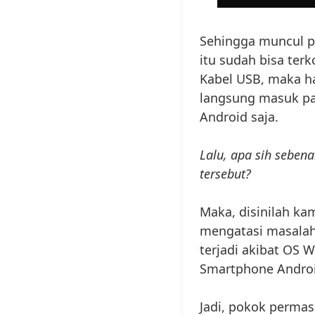
Sehingga muncul p
itu sudah bisa ter
Kabel USB, maka h
langsung masuk pa
Android saja.
Lalu, apa sih seben
tersebut?
Maka, disinilah ka
mengatasi masalah
terjadi akibat OS 
Smartphone Androi
Jadi, pokok permas