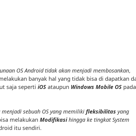
unaan OS Android tidak akan menjadi membosankan
,
 melakukan banyak hal yang tidak bisa di dapatkan da
but saja seperti
iOS
ataupun
Windows Mobile OS
pada
 menjadi sebuah OS yang memiliki
fleksibilitas
yang
 bisa melakukan
Modifikasi
hingga ke tingkat System
oid itu sendiri.