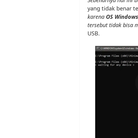
yang tidak benar t
karena
OS Window
tersebut tidak bisa
USB.