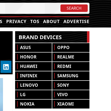
S
PRIVACY
TOS
ABOUT
ADVERTISE
BRAND DEVICES
ASUS
OPPO
HONOR
REALME
HUAWEI
REDMI
INFINIX
SAMSUNG
LENOVO
SONY
LG
VIVO
NOKIA
XIAOMI