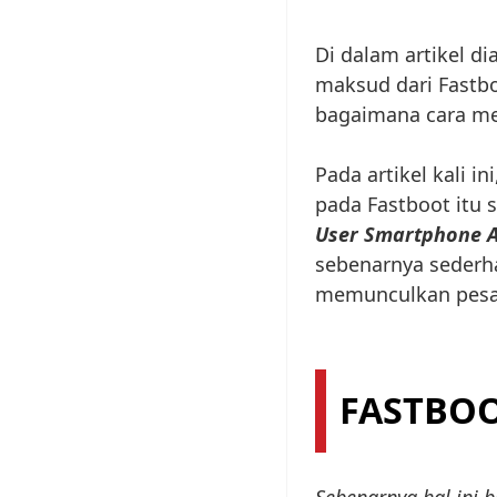
Di dalam artikel di
maksud dari Fastbo
bagaimana cara men
Pada artikel kali i
pada Fastboot itu s
User Smartphone 
sebenarnya sederha
memunculkan pes
FASTBOO
Sebenarnya hal ini 