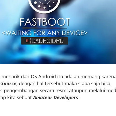
g menarik dari OS Android itu adalah memang karen
 Source
, dengan hal tersebut maka siapa saja bisa
sus pengembangan secara resmi ataupun melalui med
rap kita sebuat
Amateur Developers
.