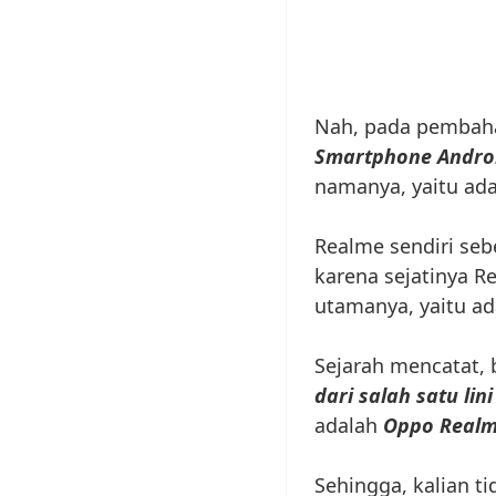
Nah, pada pembaha
Smartphone Androi
namanya, yaitu ad
Realme sendiri se
karena sejatinya R
utamanya, yaitu a
Sejarah mencatat,
dari salah satu li
adalah
Oppo Real
Sehingga, kalian ti