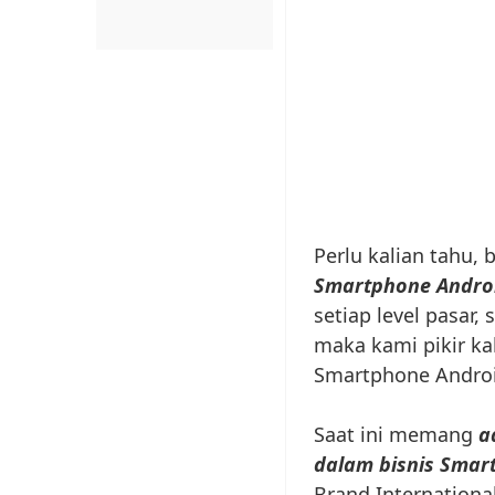
Perlu kalian tahu,
Smartphone Androi
setiap level pasar
maka kami pikir ka
Smartphone Androi
Saat ini memang
a
dalam bisnis Smar
Brand Internation