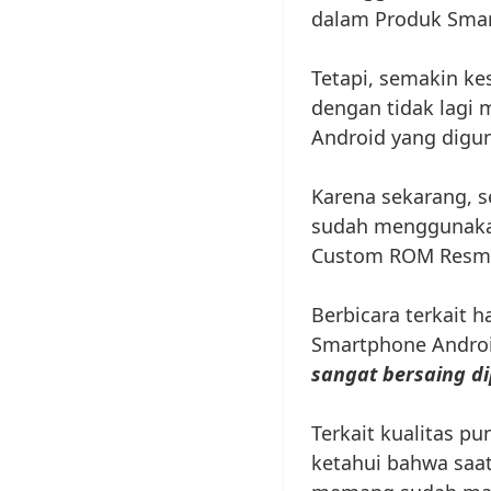
dalam Produk Smar
Tetapi, semakin ke
dengan tidak lagi 
Android yang digu
Karena sekarang, 
sudah menggunak
Custom ROM Resmi 
Berbicara terkait 
Smartphone Androi
sangat bersaing d
Terkait kualitas pu
ketahui bahwa saat