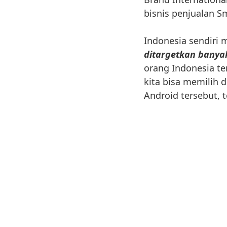
bisnis penjualan S
Indonesia sendiri 
ditargetkan banya
orang Indonesia ten
kita bisa memilih 
Android tersebut, t