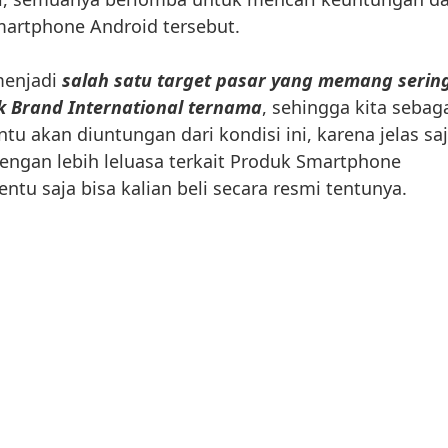
martphone Android tersebut.
menjadi
salah satu target pasar yang memang serin
k Brand International ternama
, sehingga kita sebag
tu akan diuntungan dari kondisi ini, karena jelas sa
dengan lebih leluasa terkait Produk Smartphone
entu saja bisa kalian beli secara resmi tentunya.