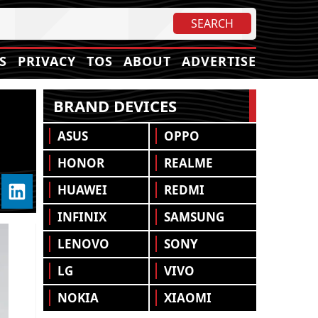
S
PRIVACY
TOS
ABOUT
ADVERTISE
BRAND DEVICES
ASUS
OPPO
HONOR
REALME
HUAWEI
REDMI
INFINIX
SAMSUNG
LENOVO
SONY
LG
VIVO
NOKIA
XIAOMI