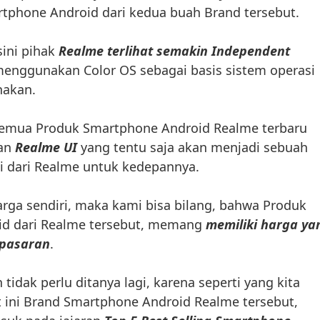
tphone Android dari kedua buah Brand tersebut.
sini pihak
Realme terlihat semakin Independent
menggunakan Color OS sebagai basis sistem operasi
nakan.
semua Produk Smartphone Android Realme terbaru
an
Realme UI
yang tentu saja akan menjadi sebuah
dari Realme untuk kedepannya.
harga sendiri, maka kami bisa bilang, bahwa Produk
d dari Realme tersebut, memang
memiliki harga ya
ipasaran
.
n tidak perlu ditanya lagi, karena seperti yang kita
 ini Brand Smartphone Android Realme tersebut,