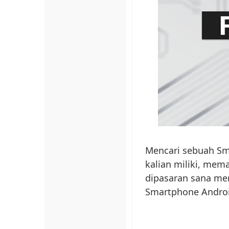
Mencari sebuah Sm
kalian miliki, me
dipasaran sana mem
Smartphone Android