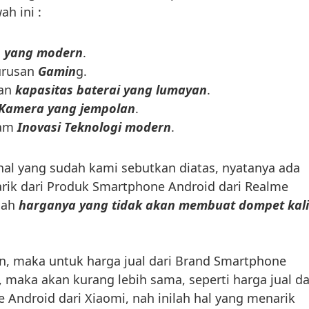
h ini :
n yang modern
.
urusan
Gamin
g.
gan
kapasitas baterai yang lumayan
.
Kamera yang jempolan
.
gam
Inovasi Teknologi modern
.
al yang sudah kami sebutkan diatas, nyatanya ada
rik dari Produk Smartphone Android dari Realme
lah
harganya yang tidak akan membuat dompet kal
an, maka untuk harga jual dari Brand Smartphone
, maka akan kurang lebih sama, seperti harga jual da
Android dari Xiaomi, nah inilah hal yang menarik