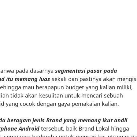
 bahwa pada dasarnya
segmentasi pasar pada
d itu memang luas
sekali dan pastinya akan mengis
, sehingga mau berapapun budget yang kalian miliki,
lian tidak akan kesulitan untuk mencari sebuah
d yang cocok dengan gaya pemakaian kalian.
da beragam jenis Brand yang memang ikut andil
tphone Android
tersebut, baik Brand Lokal hingga
al, semuanya berlomba untuk mencari keuntungan da