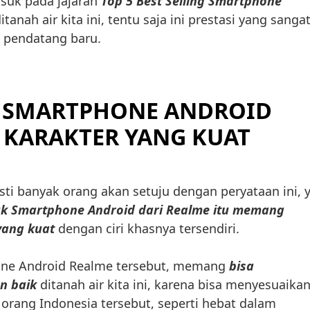
uk pada jajaran
Top 5 Best Selling Smartphone
tanah air kita ini, tentu saja ini prestasi yang sanga
g pendatang baru.
 SMARTPHONE ANDROID
KARAKTER YANG KUAT
sti banyak orang akan setuju dengan peryataan ini, y
k Smartphone Android dari Realme itu memang
yang kuat
dengan ciri khasnya tersendiri.
one Android Realme tersebut, memang
bisa
n baik
ditanah air kita ini, karena bisa menyesuaika
rang Indonesia tersebut, seperti hebat dalam