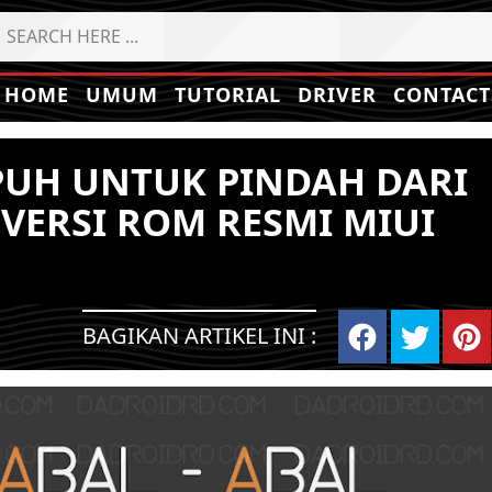
HOME
UMUM
TUTORIAL
DRIVER
CONTACT
PUH UNTUK PINDAH DARI
VERSI ROM RESMI MIUI
BAGIKAN ARTIKEL INI :