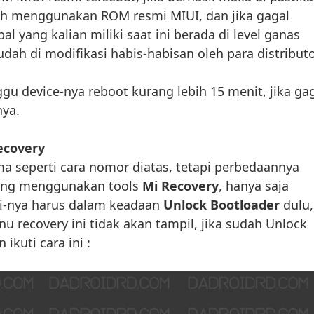
dah menggunakan ROM resmi MIUI, dan jika gagal
al yang kalian miliki saat ini berada di level ganas
udah di modifikasi habis-habisan oleh para distribut
ggu device-nya reboot kurang lebih 15 menit, jika ga
nya.
ecovery
ma seperti cara nomor diatas, tetapi perbedaannya
gsung menggunakan tools
Mi Recovery
, hanya saja
i-nya harus dalam keadaan
Unlock Bootloader
dulu,
u recovery ini tidak akan tampil, jika sudah Unlock
 ikuti cara ini :