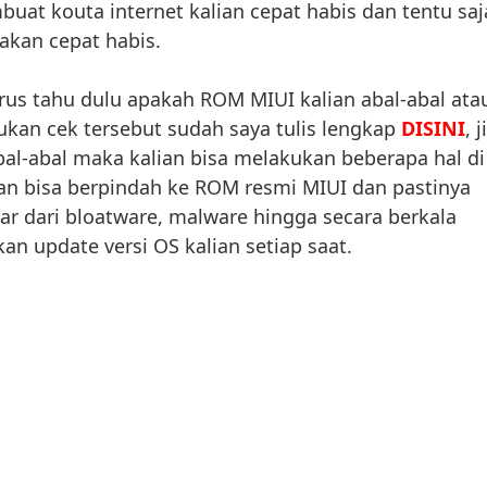
uat kouta internet kalian cepat habis dan tentu saj
 akan cepat habis.
arus tahu dulu apakah ROM MIUI kalian abal-abal ata
ukan cek tersebut sudah saya tulis lengkap
DISINI
, j
al-abal maka kalian bisa melakukan beberapa hal di
ian bisa berpindah ke ROM resmi MIUI dan pastinya
dar dari bloatware, malware hingga secara berkala
an update versi OS kalian setiap saat.