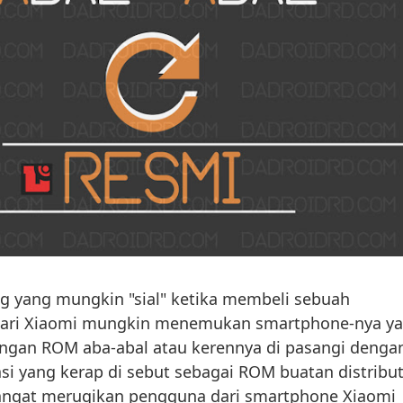
g yang mungkin "sial" ketika membeli sebuah
dari Xiaomi mungkin menemukan smartphone-nya y
engan ROM aba-abal atau kerennya di pasangi denga
si yang kerap di sebut sebagai ROM buatan distribut
 sangat merugikan pengguna dari smartphone Xiaomi