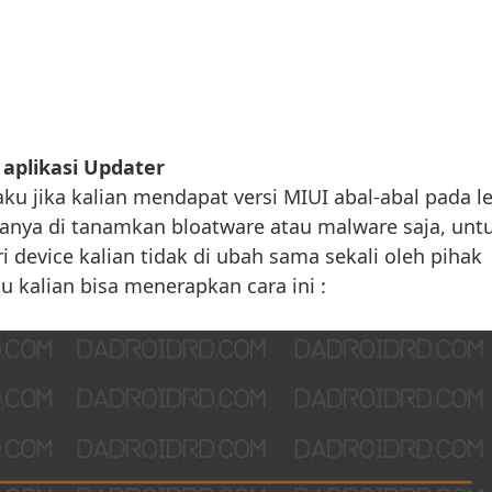
aplikasi Updater
aku jika kalian mendapat versi MIUI abal-abal pada le
hanya di tanamkan bloatware atau malware saja, unt
i device kalian tidak di ubah sama sekali oleh pihak
itu kalian bisa menerapkan cara ini :