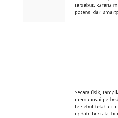
tersebut, karena 
potensi dari smart
Secara fisik, tampi
mempunyai perbeda
tersebut telah di m
update berkala, h