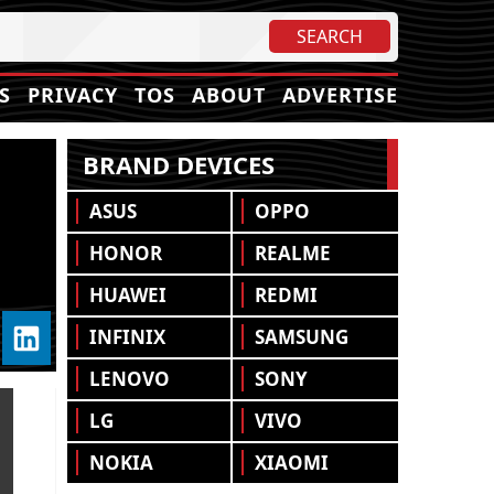
S
PRIVACY
TOS
ABOUT
ADVERTISE
BRAND DEVICES
ASUS
OPPO
HONOR
REALME
HUAWEI
REDMI
INFINIX
SAMSUNG
LENOVO
SONY
LG
VIVO
NOKIA
XIAOMI