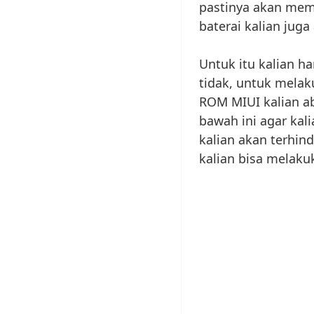
pastinya akan memb
baterai kalian juga
Untuk itu kalian h
tidak, untuk melak
ROM MIUI kalian ab
bawah ini agar kal
kalian akan terhin
kalian bisa melakuk