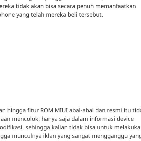
mereka tidak akan bisa secara penuh memanfaatkan
phone yang telah mereka beli tersebut.
lan hingga fitur ROM MIUI abal-abal dan resmi itu tid
an mencolok, hanya saja dalam informasi device
odifikasi, sehingga kalian tidak bisa untuk melakuk
ingga munculnya iklan yang sangat mengganggu yan